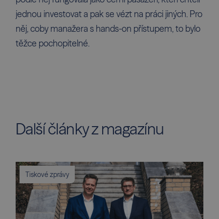
jednou investovat a pak se vézt na práci jiných. Pro
něj, coby manažera s hands-on přístupem, to bylo
těžce pochopitelné.
Další články z magazínu
Tiskové zprávy