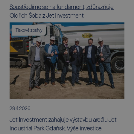
Soustředíme se na fundament, zdůrazňuje
Oldřich Šoba z Jet Investment
Tiskové zprávy
29.4.2026
Jet Investment zahajuje výstavbu areálu Jet
Industrial Park Gdaňsk. Výše investice