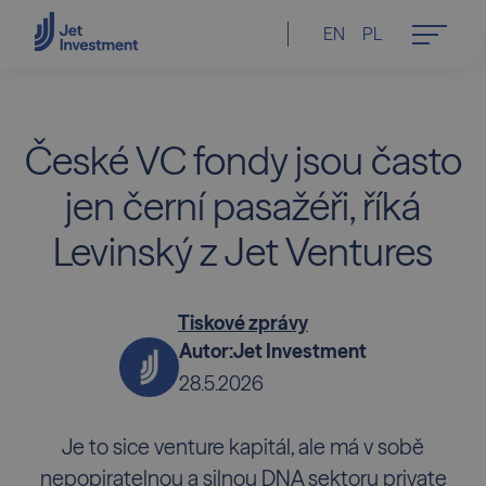
EN
PL
České VC fondy jsou často
jen černí pasažéři, říká
Levinský z Jet Ventures
Tiskové zprávy
Autor:
Jet Investment
28.5.2026
Je to sice venture kapitál, ale má v sobě
nepopiratelnou a silnou DNA sektoru private