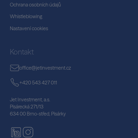
Ochrana osobních údajů
Whistleblowing
Nastavení cookies
Kontakt
office@jetinvestment.cz
+420 543 427 011
Jet Investment, a.s.
Pisárecká 271/13
634 00 Brno-střed, Pisárky