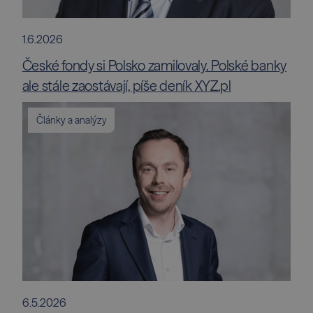
1.6.2026
České fondy si Polsko zamilovaly. Polské banky
ale stále zaostávají, píše deník XYZ.pl
Články a analýzy
6.5.2026