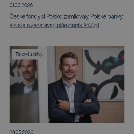
01.06.2026
České fondy si Polsko zamilovaly. Polské banky
ale stále zaostávají, píše deník XYZ.pl
Tiskové zprávy
28.05.2026