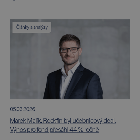
Články a analýzy
05.03.2026
Marek Malík: Rockfin byl učebnicový deal.
Výnos pro fond přesáhl 44 % ročně