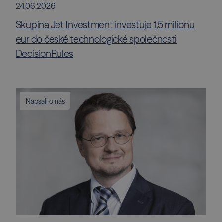
24.06.2026
Skupina Jet Investment investuje 1,5 milionu
eur do české technologické společnosti
DecisionRules
Napsali o nás