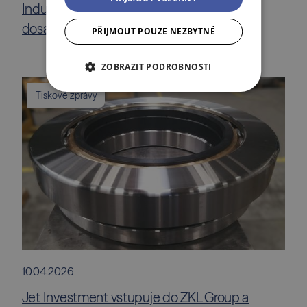
Industrial Park Gdaňsk. Výše investice
dosahuje 50 milionů eur
PŘIJMOUT POUZE NEZBYTNÉ
ZOBRAZIT PODROBNOSTI
Tiskové zprávy
10.04.2026
Jet Investment vstupuje do ZKL Group a