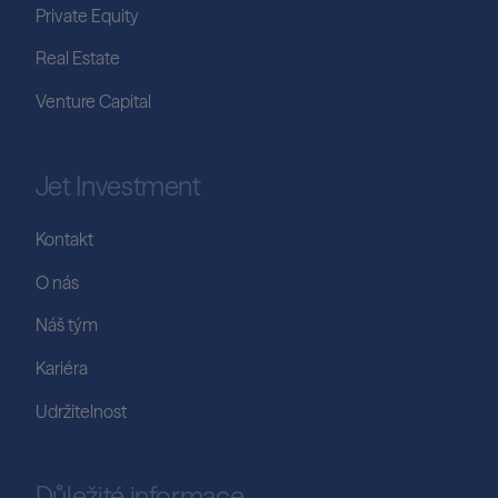
Private Equity
Real Estate
Venture Capital
Jet Investment
Kontakt
O nás
Náš tým
Kariéra
Udržitelnost
Důležité informace