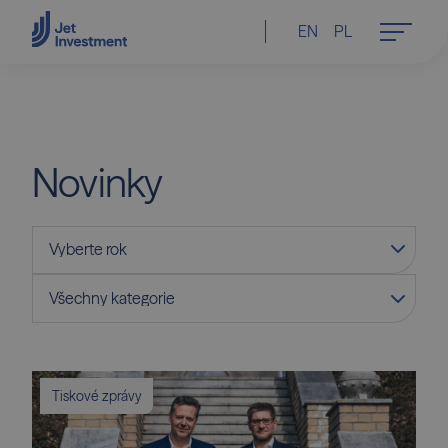
EN
PL
Novinky
Tiskové zprávy