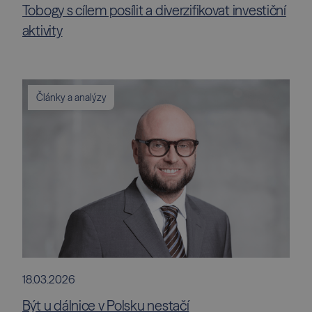
Tobogy s cílem posílit a diverzifikovat investiční
aktivity
Články a analýzy
18.03.2026
Být u dálnice v Polsku nestačí