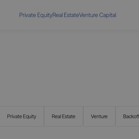
Private Equity
Real Estate
Venture Capital
Private Equity
Real Estate
Venture
Backof