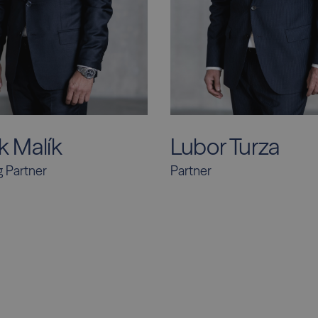
k Malík
Lubor Turza
 Partner
Partner