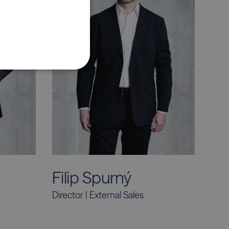
POLSKI
Filip Spurný
Director | External Sales