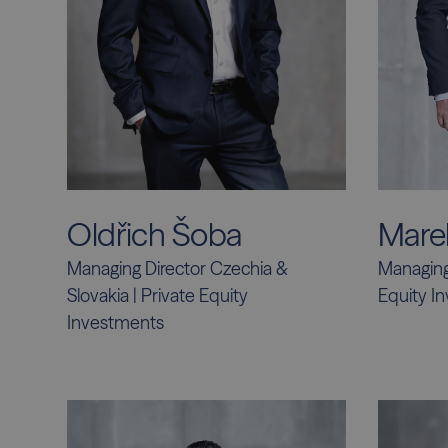
Oldřich Šoba
Mare
Managing Director Czechia &
Managing 
Slovakia | Private Equity
Equity I
Investments