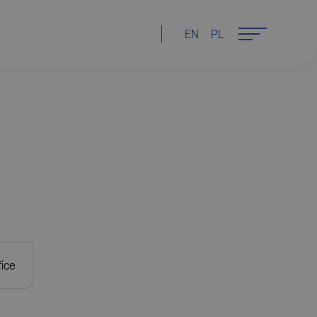
EN
PL
fice