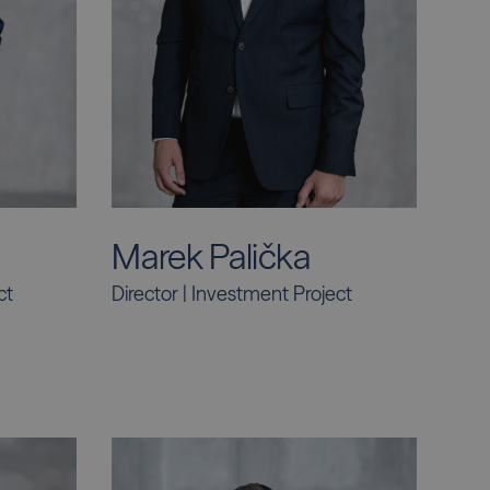
Marek Palička
ct
Director | Investment Project