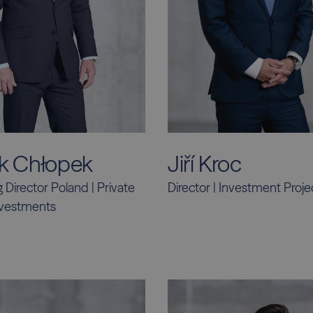
Jiří Kroc
k Chłopek
Director | Investment Proje
Director Poland | Private
nvestments