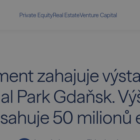
Private Equity
Real Estate
Venture Capital
ment zahajuje výst
ial Park Gdaňsk. Vý
sahuje 50 milionů 