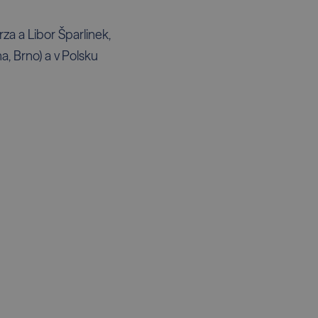
rza a Libor Šparlinek,
, Brno) a v Polsku