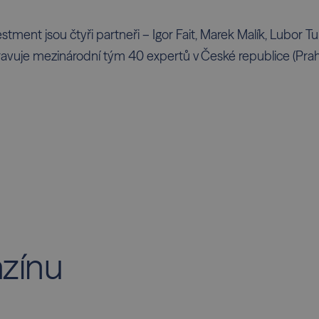
stment jsou čtyři partneři – Igor Fait, Marek Malík, Lubor Tu
pravuje mezinárodní tým 40 expertů v České republice (Praha
azínu