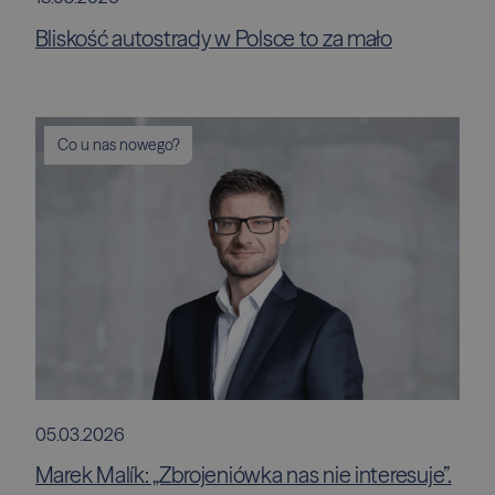
Bliskość autostrady w Polsce to za mało
Co u nas nowego?
05.03.2026
Marek Malík: „Zbrojeniówka nas nie interesuje”.