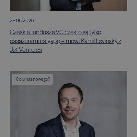
28.05.2026
Czeskie fundusze VC często są tylko
pasażerami na gapę – mówi Kamil Levinský z
Jet Ventures
Co u nas nowego?