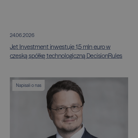
24.06.2026
Jet Investment inwestuje 1,5 mln euro w
czeską spółkę technologiczną DecisionRules
Napisali o nas