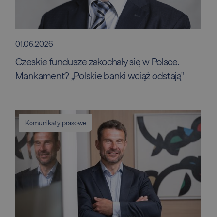
01.06.2026
Czeskie fundusze zakochały się w Polsce.
Mankament? „Polskie banki wciąż odstają"
Komunikaty prasowe