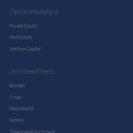
Opcje inwestycji
Private Equity
Real Estate
Venture Capital
Jet Investment
Kontakt
O nas
Nasz zespół
Kariera
Zrównoważony rozwój