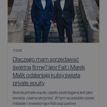
7.7.2026
Dlaczego mam sprzedawać
świetną firmę? Igor Fait i Marek
Malík odsłaniają kulisy świata
private equity
Branża private equity często postrzegana jest jako
swoista „czarna skrzynka”. W tym wywiadzie czeski
miliarder i inwestor Igor Fait oraz partner