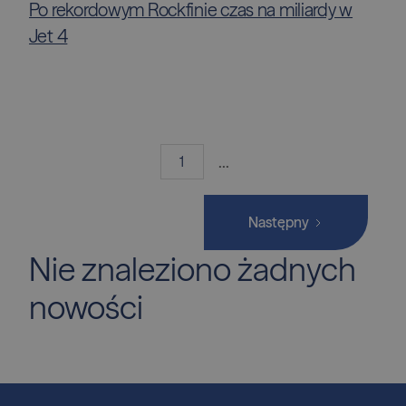
Po rekordowym Rockfinie czas na miliardy w
Jet 4
...
1
Następny
Nie znaleziono żadnych
nowości