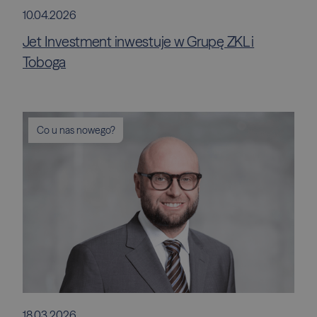
10.04.2026
Jet Investment inwestuje w Grupę ZKL i
Toboga
Co u nas nowego?
18.03.2026