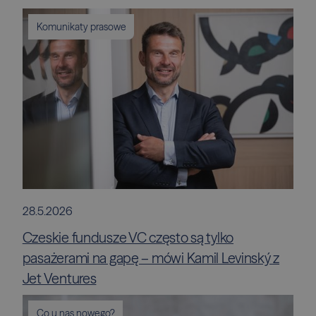
Komunikaty prasowe
28.5.2026
Czeskie fundusze VC często są tylko
pasażerami na gapę – mówi Kamil Levinský z
Jet Ventures
Co u nas nowego?