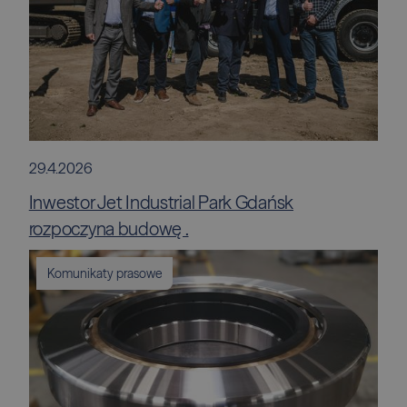
29.4.2026
Inwestor Jet Industrial Park Gdańsk
rozpoczyna budowę .
Komunikaty prasowe