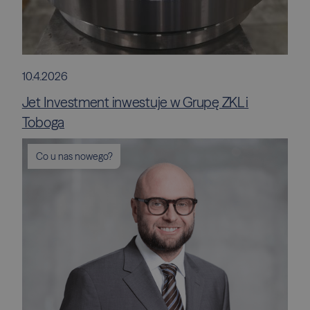
10.4.2026
Jet Investment inwestuje w Grupę ZKL i
Toboga
Co u nas nowego?