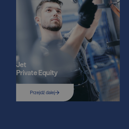
Jet
Private Equity
Przejdź dalej