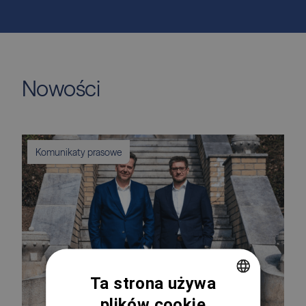
Nowości
Komunikaty prasowe
Ta strona używa
plików cookie
CZECH