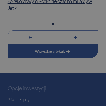
Po rekordowym Rockfinie czas na miliardy w
Jet 4
Wszystkie artykuły
Opcje inwestycji
Private Equity