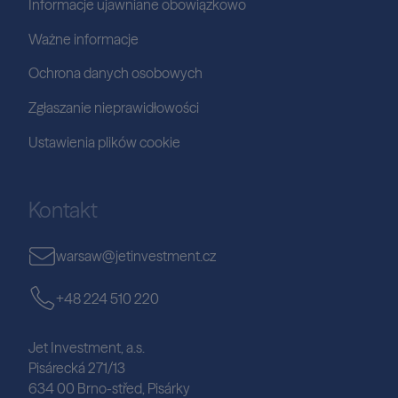
Informacje ujawniane obowiązkowo
Ważne informacje
Ochrona danych osobowych
Zgłaszanie nieprawidłowości
Ustawienia plików cookie
Kontakt
warsaw@jetinvestment.cz
+48 224 510 220
Jet Investment, a.s.
Pisárecká 271/13
634 00 Brno-střed, Pisárky