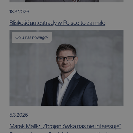
18.3.2026
Bliskość autostrady w Polsce to za mało
Co u nas nowego?
5.3.2026
Marek Malík: „Zbrojeniówka nas nie interesuje”.