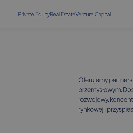
Private Equity
Real Estate
Venture Capital
Oferujemy partners
przemysłowym. Dost
rozwojowy, koncentr
rynkowej i przyspie