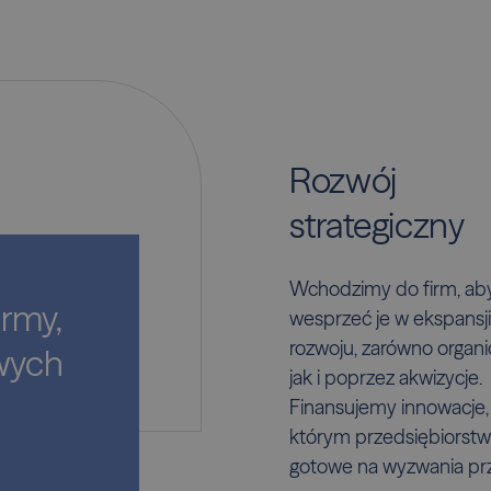
Rozwój
strategiczny
Wchodzimy do firm, ab
irmy,
wesprzeć je w ekspansji
rozwoju, zarówno organ
wych
jak i poprzez akwizycje.
Finansujemy innowacje, 
którym przedsiębiorstw
gotowe na wyzwania prz