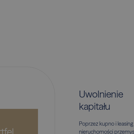
Uwolnienie
kapitału
Poprzez kupno i leasing
tfel
nieruchomości przemys