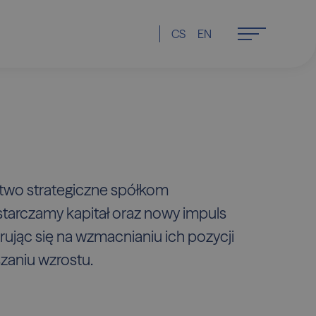
CS
EN
two strategiczne spółkom
arczamy kapitał oraz nowy impuls
ując się na wzmacnianiu ich pozycji
szaniu wzrostu.