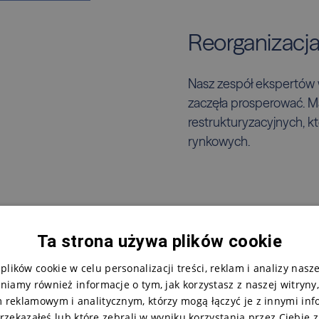
Reorganizacj
Nasz zespół ekspertów 
zaczęła prosperować. 
restrukturyzacyjnych, kt
rynkowych.
Ta strona używa plików cookie
lików cookie w celu personalizacji treści, reklam i analizy nasz
niamy również informacje o tym, jak korzystasz z naszej witryny
 reklamowym i analitycznym, którzy mogą łączyć je z innymi inf
rzekazałeś lub które zebrali w wyniku korzystania przez Ciebie z