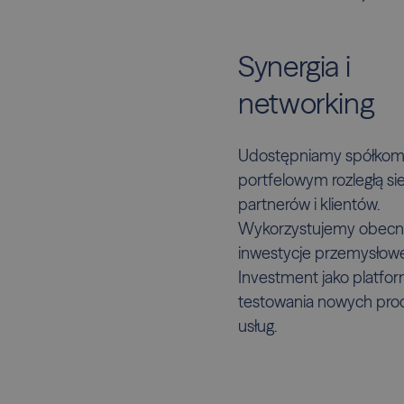
Synergia i
networking
Udostępniamy spółko
portfelowym rozległą si
partnerów i klientów.
Wykorzystujemy obec
inwestycje przemysłow
Investment jako platfo
testowania nowych pro
usług.