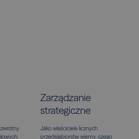
Zarządzanie
strategiczne
 zwrotny
Jako właściciele licznych
łowych,
przedsiębiorstw wiemy, czego