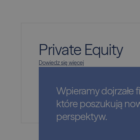
Private Equity
Dowiedz się więcej
Wpieramy dojrzałe f
które poszukują no
perspektyw.