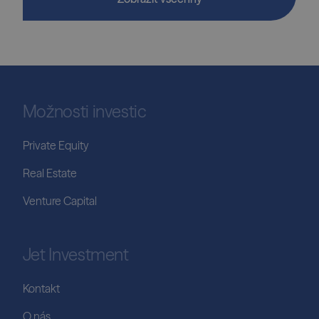
Možnosti investic
Private Equity
Real Estate
Venture Capital
Jet Investment
Kontakt
O nás