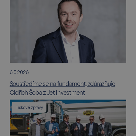
6.5.2026
Soustředíme se na fundament, zdůrazňuje
Oldřich Šoba z Jet Investment
Tiskové zprávy