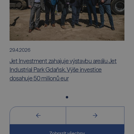
29.4.2026
Jet Investment zahajuje výstavbu areálu Jet
Industrial Park Gdaňsk. Výše investice
dosahuje 50 milionů eur
Zobrazit všechny