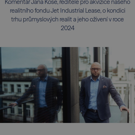
Komentář Jana Kose, ředitele pro akvizice našeho
realitního fondu Jet Industrial Lease, o kondici
trhu průmyslových realit a jeho oživení v roce
2024