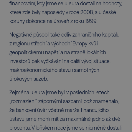
financování, kdy jsme se u eura dostali na hodnoty,
které zde byly naposledy v roce 2008, a u české
koruny dokonce na úroveň z roku 1999.
Negativně působil také odliv zahraničního kapitálu
z regionu střední a východní Evropy kvůli
geopolitickému napětí a na straně lokálních
investorů pak vyčkávání na další vývoj situace,
makroekonomického stavu i samotných
úrokových sazeb.
Zejména u eura jsme byli v posledních letech
„rozmazlení“ zápornými sazbami, což znamenalo,
že bankovní úvěr včetně marže financujícího
ústavu jsme mohli mít za maximálně jedno až dvě
procenta. V loňském roce jsme se nicméně dostali