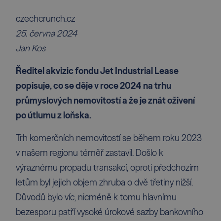
czechcrunch.cz
25. června 2024
Jan Kos
Ředitel akvizic fondu Jet Industrial Lease
popisuje, co se děje v roce 2024 na trhu
průmyslových nemovitostí a že je znát oživení
po útlumu z loňska.
Trh komerčních nemovitostí se během roku 2023
v našem regionu téměř zastavil. Došlo k
výraznému propadu transakcí, oproti předchozím
letům byl jejich objem zhruba o dvě třetiny nižší.
Důvodů bylo víc, nicméně k tomu hlavnímu
bezesporu patří vysoké úrokové sazby bankovního