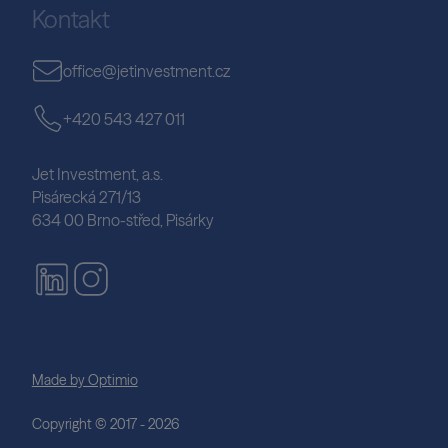
Kontakt
office@jetinvestment.cz
+420 543 427 011
Jet Investment, a.s.
Pisárecká 271/13
634 00 Brno-střed, Pisárky
Made by Optimio
Copyright © 2017 - 2026