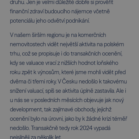
druhu. Jen je velmi důležité dobře si prověřit
finanční zdraví budoucího nájemce včetně
potenciálu jeho odvětví podnikání.
V našem širším regionu je na komerčních
nemovitostech vidět největší aktivita na polském
trhu, což se propisuje i do transakčních ocenění,
kdy se valuace vrací z nižších hodnot loňského
roku zpět k výnosům, které jsme mohli vidět před
dvěma či třemi roky. V Česku nedošlo k takovému
snížení valuací, spíš se aktivita úplně zastavila. Ale i
u nás se v posledních měsících objevuje jak nový
development, tak zajímavé obchody, jejichž
ocenění bylo na úrovni, jako by k žádné krizi téměř
nedošlo. Transakčně tedy rok 2024 vypadá
nejsilněji za několik let.