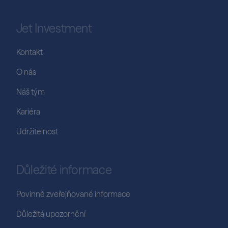
Jet Investment
Kontakt
O nás
Náš tým
Kariéra
Udržitelnost
Důležité informace
Povinně zveřejňované informace
Důležitá upozornění