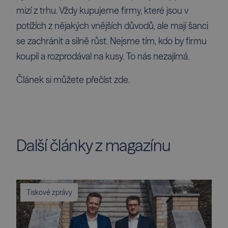
mizí z trhu. Vždy kupujeme firmy, které jsou v
potížích z nějakých vnějších důvodů, ale mají šanci
se zachránit a silně růst. Nejsme tím, kdo by firmu
koupil a rozprodával na kusy. To nás nezajímá.
Článek si můžete přečíst
zde
.
Další články z magazínu
Tiskové zprávy