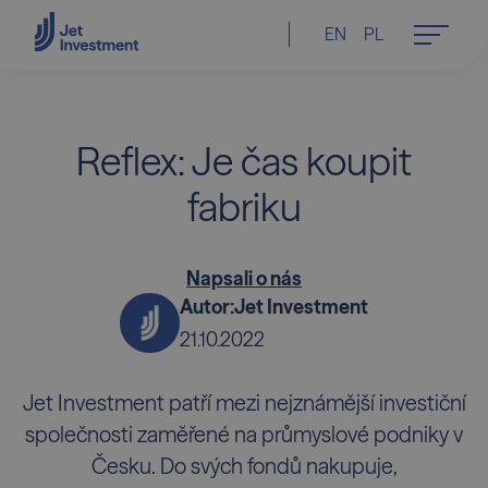
EN
PL
Reflex: Je čas koupit
fabriku
Napsali o nás
Autor:
Jet Investment
21.10.2022
Jet Investment patří mezi nejznámější investiční
společnosti zaměřené na průmyslové podniky v
Česku. Do svých fondů nakupuje,