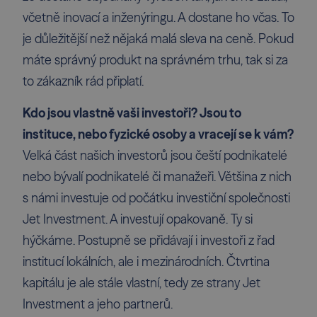
včetně inovací a inženýringu. A dostane ho včas. To
je důležitější než nějaká malá sleva na ceně. Pokud
máte správný produkt na správném trhu, tak si za
to zákazník rád připlatí.
Kdo jsou vlastně vaši investoři? Jsou to
instituce, nebo fyzické osoby a vracejí se k vám?
Velká část našich investorů jsou čeští podnikatelé
nebo bývalí podnikatelé či manažeři. Většina z nich
s námi investuje od počátku investiční společnosti
Jet Investment. A investují opakovaně. Ty si
hýčkáme. Postupně se přidávají i investoři z řad
institucí lokálních, ale i mezinárodních. Čtvrtina
kapitálu je ale stále vlastní, tedy ze strany Jet
Investment a jeho partnerů.