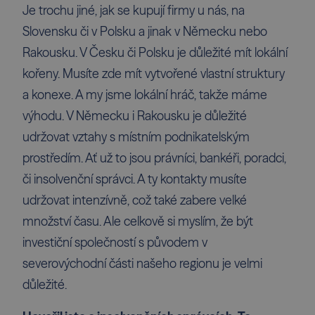
Je trochu jiné, jak se kupují firmy u nás, na
Slovensku či v Polsku a jinak v Německu nebo
Rakousku. V Česku či Polsku je důležité mít lokální
kořeny. Musíte zde mít vytvořené vlastní struktury
a konexe. A my jsme lokální hráč, takže máme
výhodu. V Německu i Rakousku je důležité
udržovat vztahy s místním podnikatelským
prostředím. Ať už to jsou právníci, bankéři, poradci,
či insolvenční správci. A ty kontakty musíte
udržovat intenzívně, což také zabere velké
množství času. Ale celkově si myslím, že být
investiční společností s původem v
severovýchodní části našeho regionu je velmi
důležité.