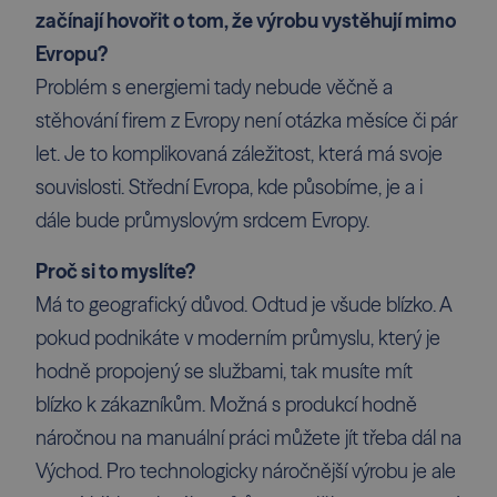
začínají hovořit o tom, že výrobu vystěhují mimo
Evropu?
Problém s energiemi tady nebude věčně a
stěhování firem z Evropy není otázka měsíce či pár
let. Je to komplikovaná záležitost, která má svoje
souvislosti. Střední Evropa, kde působíme, je a i
dále bude průmyslovým srdcem Evropy.
Proč si to myslíte?
Má to geografický důvod. Odtud je všude blízko. A
pokud podnikáte v moderním průmyslu, který je
hodně propojený se službami, tak musíte mít
blízko k zákazníkům. Možná s produkcí hodně
náročnou na manuální práci můžete jít třeba dál na
Východ. Pro technologicky náročnější výrobu je ale