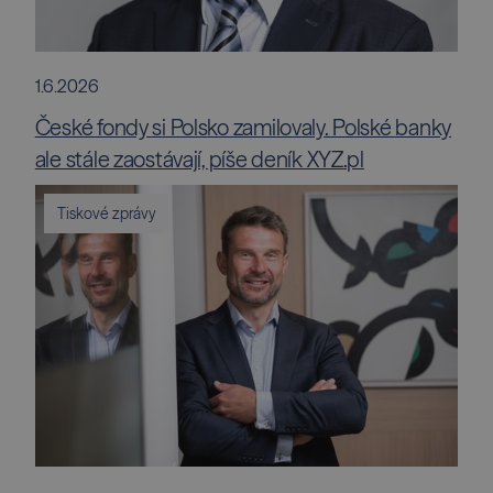
1.6.2026
České fondy si Polsko zamilovaly. Polské banky
ale stále zaostávají, píše deník XYZ.pl
Tiskové zprávy