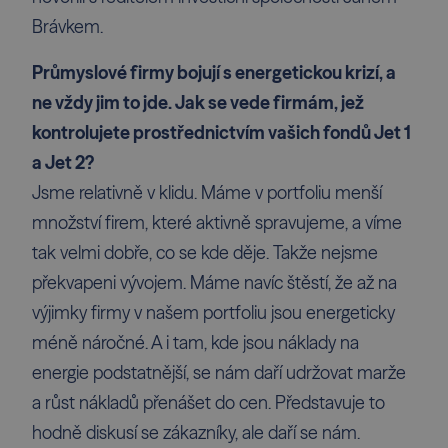
Brávkem.
Průmyslové firmy bojují s energetickou krizí, a
ne vždy jim to jde. Jak se vede firmám, jež
kontrolujete prostřednictvím vašich fondů Jet 1
a Jet 2?
Jsme relativně v klidu. Máme v portfoliu menší
množství firem, které aktivně spravujeme, a víme
tak velmi dobře, co se kde děje. Takže nejsme
překvapeni vývojem. Máme navíc štěstí, že až na
výjimky firmy v našem portfoliu jsou energeticky
méně náročné. A i tam, kde jsou náklady na
energie podstatnější, se nám daří udržovat marže
a růst nákladů přenášet do cen. Představuje to
hodně diskusí se zákazníky, ale daří se nám.