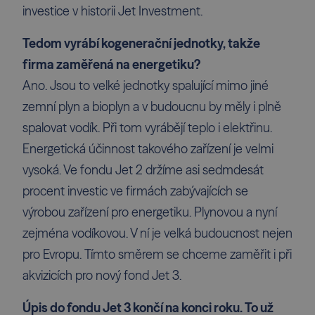
investice v historii Jet Investment.
Tedom vyrábí kogenerační jednotky, takže
firma zaměřená na energetiku?
Ano. Jsou to velké jednotky spalující mimo jiné
zemní plyn a bioplyn a v budoucnu by měly i plně
spalovat vodík. Při tom vyrábějí teplo i elektřinu.
Energetická účinnost takového zařízení je velmi
vysoká. Ve fondu Jet 2 držíme asi sedm­desát
procent investic ve firmách zabývajících se
výrobou zařízení pro energetiku. Plynovou a nyní
zejména vodíkovou. V ní je velká budoucnost nejen
pro Evropu. Tímto směrem se chceme zaměřit i při
akvizicích pro nový fond Jet 3.
Úpis do fondu Jet 3 končí na konci roku. To už