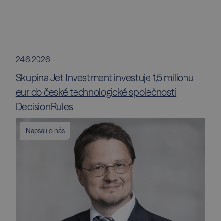
24.6.2026
Skupina Jet Investment investuje 1,5 milionu
eur do české technologické společnosti
DecisionRules
Napsali o nás