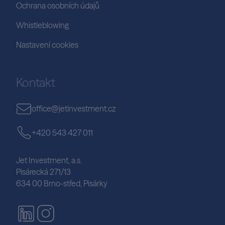
Ochrana osobních údajů
Whistleblowing
Nastavení cookies
Kontakt
office@jetinvestment.cz
+420 543 427 011
Jet Investment, a.s.
Pisárecká 271/13
634 00 Brno-střed, Pisárky