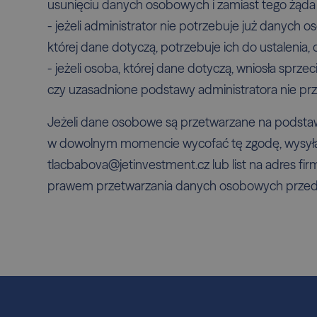
usunięciu danych osobowych i zamiast tego żąda 
- jeżeli administrator nie potrzebuje już danych 
której dane dotyczą, potrzebuje ich do ustalenia
- jeżeli osoba, której dane dotyczą, wniosła sprz
czy uzasadnione podstawy administratora nie pr
Jeżeli dane osobowe są przetwarzane na podstaw
w dowolnym momencie wycofać tę zgodę, wysyła
tlacbabova@jetinvestment.cz lub list na adres fi
prawem przetwarzania danych osobowych przed