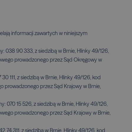
lają informacji zawartych w niniejszym
ny: 038 90 333, z siedzibą w Brnie, Hlinky 49/126,
dlowego prowadzonego przez Sąd Okręgowy w
7 30 111, z siedzibą w Brnie, Hlinky 49/126, kod
go prowadzonego przez Sąd Krajowy w Brnie,
yjny: 070 15 526, z siedzibą w Brnie, Hlinky 49/126,
lowego prowadzonego przez Sąd Krajowy w Brnie,
42 74 311, z siedzibą w Brnie, Hlinky 49/126, kod