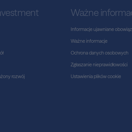
Investment
Ważne informa
Informacje ujawniane obowią
Ważne informacje
ół
Ochrona danych osobowych
Zgłaszanie nieprawidłowości
żony rozwój
Ustawienia plików cookie