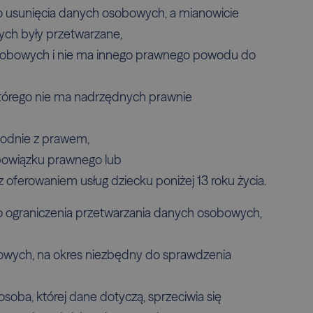
o usunięcia danych osobowych, a mianowicie
órych były przetwarzane,
 osobowych i nie ma innego prawnego powodu do
a którego nie ma nadrzędnych prawnie
godnie z prawem,
 obowiązku prawnego lub
z oferowaniem usług dziecku poniżej 13 roku życia.
o ograniczenia przetwarzania danych osobowych,
bowych, na okres niezbędny do sprawdzenia
osoba, której dane dotyczą, sprzeciwia się