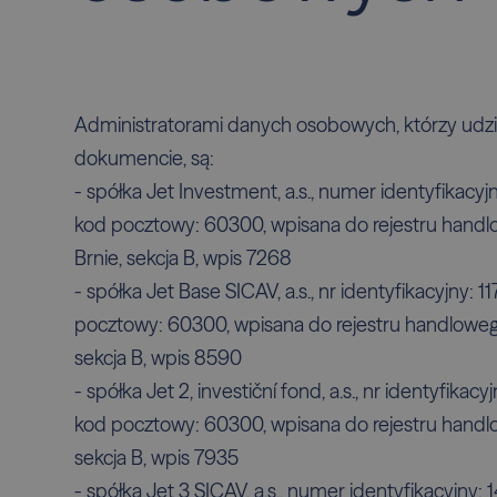
Administratorami danych osobowych, którzy udzie
dokumencie, są:
- spółka Jet Investment, a.s., numer identyfikacyj
kod pocztowy: 60300, wpisana do rejestru han
Brnie, sekcja B, wpis 7268
- spółka Jet Base SICAV, a.s., nr identyfikacyjny: 11
pocztowy: 60300, wpisana do rejestru handlowe
sekcja B, wpis 8590
- spółka Jet 2, investiční fond, a.s., nr identyfikac
kod pocztowy: 60300, wpisana do rejestru hand
sekcja B, wpis 7935
- spółka Jet 3 SICAV, a.s., numer identyfikacyjny: 1