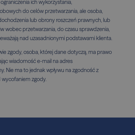
ograniczenia ich wykorzystania,
osobowych do celów przetwarzania, ale osoba,
, dochodzenia lub obrony roszczeń prawnych, lub
eciw wobec przetwarzania, do czasu sprawdzenia,
zeważają nad uzasadnionymi podstawami klienta.
ie zgody, osoba, której dane dotyczą, ma prawo
jąc wiadomość e-mail na adres
rmy. Nie ma to jednak wpływu na zgodność z
 wycofaniem zgody.