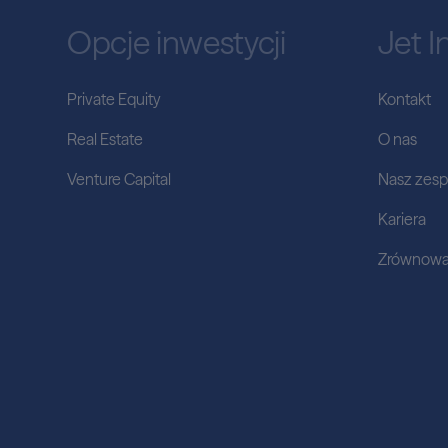
Opcje inwestycji
Jet 
Private Equity
Kontakt
Real Estate
O nas
Venture Capital
Nasz zesp
Kariera
Zrównowa