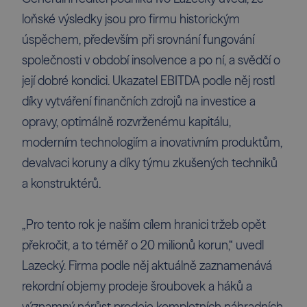
loňské výsledky jsou pro firmu historickým
úspěchem, především při srovnání fungování
společnosti v období insolvence a po ní, a svědčí o
její dobré kondici. Ukazatel EBITDA podle něj rostl
díky vytváření finančních zdrojů na investice a
opravy, optimálně rozvrženému kapitálu,
moderním technologiím a inovativním produktům,
devalvaci koruny a díky týmu zkušených techniků
a konstruktérů.
„Pro tento rok je naším cílem hranici tržeb opět
překročit, a to téměř o 20 milionů korun,“ uvedl
Lazecký. Firma podle něj aktuálně zaznamenává
rekordní objemy prodeje šroubovek a háků a