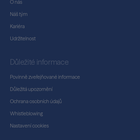
O nás
Náš tým
Kariéra
Udržitelnost
Důležité informace
Povinně zveřejňované informace
Důležitá upozornění
Ochrana osobních údajů
Whistleblowing
Nastavení cookies