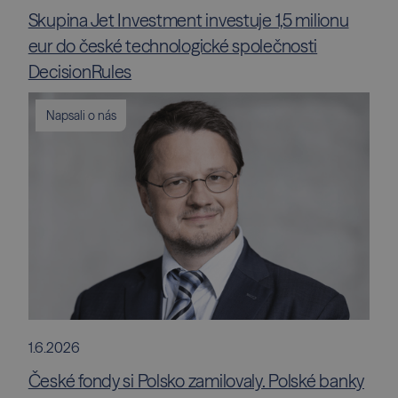
Skupina Jet Investment investuje 1,5 milionu
eur do české technologické společnosti
DecisionRules
Napsali o nás
1.6.2026
České fondy si Polsko zamilovaly. Polské banky