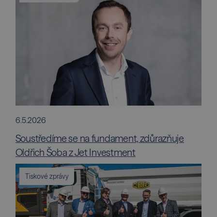
6.5.2026
Soustředíme se na fundament, zdůrazňuje
Oldřich Šoba z Jet Investment
Tiskové zprávy