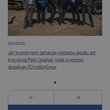
29.4.2026
Jet Investment zahajuje výstavbu areálu Jet
Industrial Park Gdaňsk. Výše investice
dosahuje 50 milionů eur