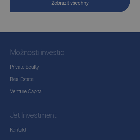
Zobrazit všechny
Možnosti investic
Private Equity
Real Estate
Venture Capital
Jet Investment
Kontakt