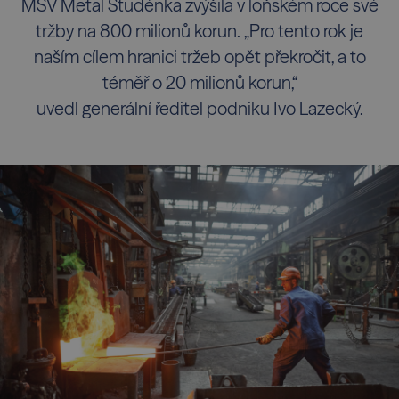
MSV Metal Studénka zvýšila v loňském roce své
tržby na 800 milionů korun. „Pro tento rok je
naším cílem hranici tržeb opět překročit, a to
téměř o 20 milionů korun,“
uvedl generální ředitel podniku Ivo Lazecký.