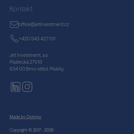
Kontakt
office@jetinvestment.cz
+420 543 427 011
Jet Investment, a.s.
Pisárecká 271/13
634 00 Brno-střed, Pisárky
Made by Optimio
Copyright © 2017 - 2026