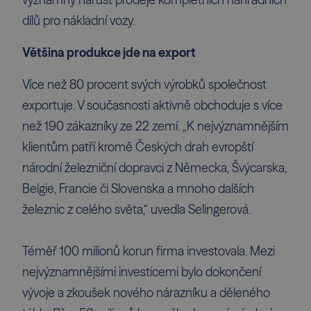
významný nárůst prodeje kompletních náhradních
dílů pro nákladní vozy.
Většina produkce jde na export
Více než 80 procent svých výrobků společnost
exportuje. V současnosti aktivně obchoduje s více
než 190 zákazníky ze 22 zemí. „K nejvýznamnějším
klientům patří kromě Českých drah evropští
národní železniční dopravci z Německa, Švýcarska,
Belgie, Francie či Slovenska a mnoho dalších
železnic z celého světa,“ uvedla Selingerová.
Téměř 100 milionů korun firma investovala. Mezi
nejvýznamnějšími investicemi bylo dokončení
vývoje a zkoušek nového nárazníku a děleného