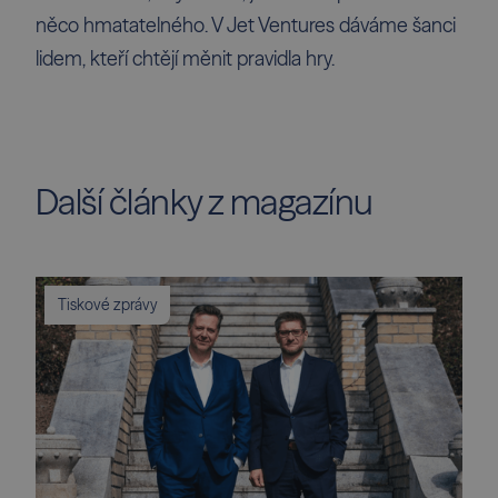
něco hmatatelného. V
Jet Ventures
dáváme šanci
lidem, kteří chtějí měnit pravidla hry.
Další články z magazínu
Tiskové zprávy