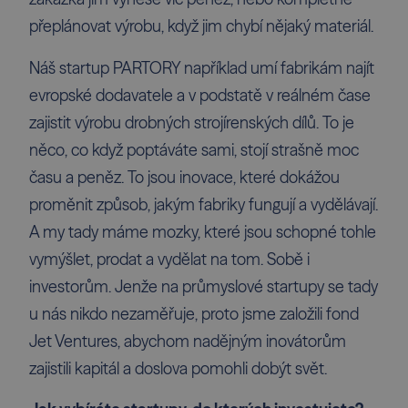
přeplánovat výrobu, když jim chybí nějaký materiál.
Náš startup
PARTORY
například umí fabrikám najít
evropské dodavatele a v podstatě v reálném čase
zajistit výrobu drobných strojírenských dílů. To je
něco, co když poptáváte sami, stojí strašně moc
času a peněz. To jsou inovace, které dokážou
proměnit způsob, jakým fabriky fungují a vydělávají.
A my tady máme mozky, které jsou schopné tohle
vymýšlet, prodat a vydělat na tom. Sobě i
investorům. Jenže na průmyslové startupy se tady
u nás nikdo nezaměřuje, proto jsme založili fond
Jet Ventures, abychom nadějným inovátorům
zajistili kapitál a doslova pomohli dobýt svět.