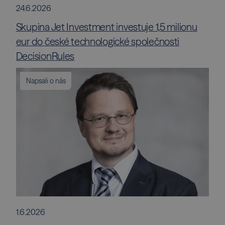
24.6.2026
Skupina Jet Investment investuje 1,5 milionu
eur do české technologické společnosti
DecisionRules
Napsali o nás
1.6.2026