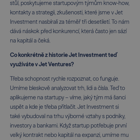
stůl, poskytujeme startupovým týmům know-how,
kontakty a strategii, zkušenosti, které jsme v Jet
Investment nasbírali za téměř tři desetiletí. To nám
dává náskok před konkurencí, která často jen sází
na kapitál a čeká.
Co konkrétně z historie Jet Investment teď
využíváte v Jet Ventures?
Třeba schopnost rychle rozpoznat, co funguje.
Umíme bleskově analyzovat trh, lidi a čísla. Teď to
aplikujeme na startupy – víme, jaký tým má šanci
uspět a kde je třeba přitlačit. Jet Investment si
také vybudoval na trhu výborné vztahy s podniky,
investory a bankami. Když startup potřebuje první
velký kontrakt nebo kapitál na expanzi, umíme mu