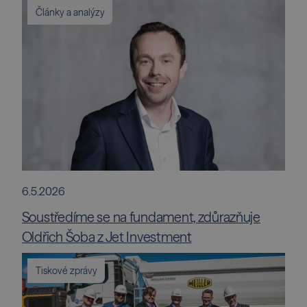
Články a analýzy
6.5.2026
Soustředíme se na fundament, zdůrazňuje
Oldřich Šoba z Jet Investment
Tiskové zprávy