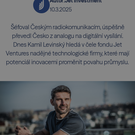
Autor:
Jet Investment
10.3.2025
Šéfoval Českým radiokomunikacím, úspěšně
převedl Česko z analogu na digitální vysílání.
Dnes Kamil Levinský hledá v čele fondu Jet
Ventures nadějné technologické firmy, které mají
potenciál inovacemi proměnit povahu průmyslu.