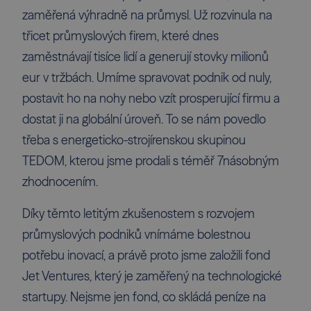
zaměřená výhradně na průmysl. Už rozvinula na
třicet průmyslových firem, které dnes
zaměstnávají tisíce lidí a generují stovky milionů
eur v tržbách. Umíme spravovat podnik od nuly,
postavit ho na nohy nebo vzít prosperující firmu a
dostat ji na globální úroveň. To se nám povedlo
třeba s energeticko-strojírenskou skupinou
TEDOM, kterou jsme
prodali s téměř 7násobným
zhodnocením
.
Díky těmto letitým zkušenostem s rozvojem
průmyslových podniků vnímáme bolestnou
potřebu inovací, a právě proto jsme založili fond
Jet Ventures, který je zaměřený na technologické
startupy. Nejsme jen fond, co skládá peníze na