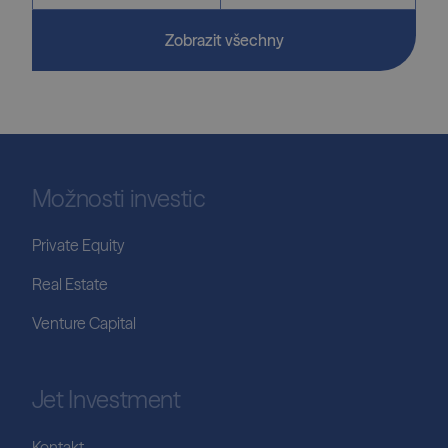
Zobrazit všechny
Možnosti investic
Private Equity
Real Estate
Venture Capital
Jet Investment
Kontakt