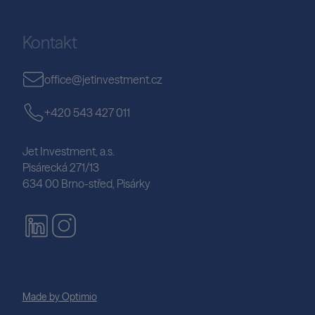
Kontakt
office@jetinvestment.cz
+420 543 427 011
Jet Investment, a.s.
Pisárecká 271/13
634 00 Brno-střed, Pisárky
Made by Optimio