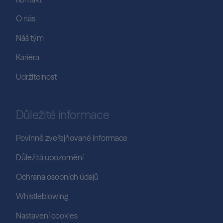
O nás
Náš tým
Kariéra
Udržitelnost
Důležité informace
Povinně zveřejňované informace
Důležitá upozornění
Ochrana osobních údajů
Whistleblowing
Nastavení cookies