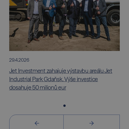
29.4.2026
Jet Investment zahajuje výstavbu areálu Jet
Industrial Park Gdaňsk. Výše investice
dosahuje 50 milionů eur