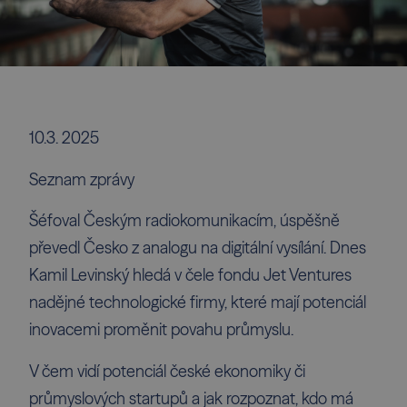
10.3. 2025
Seznam zprávy
Šéfoval Českým radiokomunikacím, úspěšně
převedl Česko z analogu na digitální vysílání. Dnes
Kamil Levinský hledá v čele fondu Jet Ventures
nadějné technologické firmy, které mají potenciál
inovacemi proměnit povahu průmyslu.
V čem vidí potenciál české ekonomiky či
průmyslových startupů a jak rozpoznat, kdo má