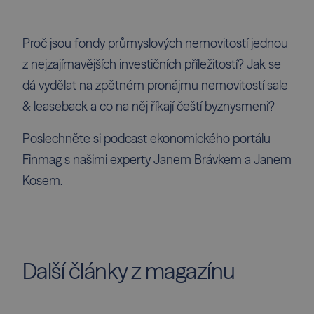
Proč jsou fondy průmyslových nemovitostí jednou
z nejzajímavějších investičních příležitostí? Jak se
dá vydělat na zpětném pronájmu nemovitostí sale
& leaseback a co na něj říkají čeští byznysmeni?
Poslechněte si
podcast ekonomického portálu
Finmag
s našimi experty Janem Brávkem a Janem
Kosem.
Další články z magazínu