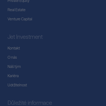
Private Equity
Real Estate
Venture Capital
Jet Investment
Kontakt
O nás
Náš tým
Kariéra
Udržitelnost
Důležité informace