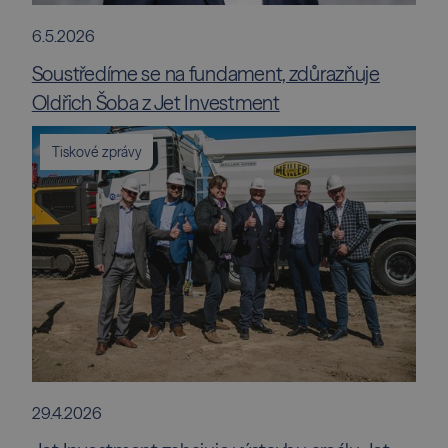
6.5.2026
Soustředíme se na fundament, zdůrazňuje
Oldřich Šoba z Jet Investment
Tiskové zprávy
29.4.2026