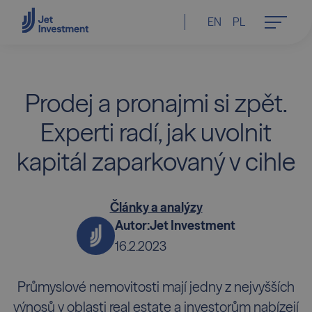
EN
PL
Prodej a pronajmi si zpět.
Experti radí, jak uvolnit
kapitál zaparkovaný v cihle
Články a analýzy
Autor:
Jet Investment
16.2.2023
Průmyslové nemovitosti mají jedny z nejvyšších
výnosů v oblasti real estate a investorům nabízejí