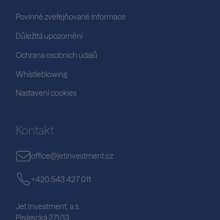
Povinně zveřejňované informace
Důležitá upozornění
Ochrana osobních údajů
Whistleblowing
Nastavení cookies
Kontakt
office@jetinvestment.cz
+420 543 427 011
Jet Investment, a.s.
Pisárecká 271/13