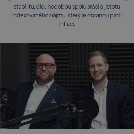
stabilitu, dlouhodobou spolupráci a jistotu
indexovaného nájmu, který je obranou proti
inflaci.