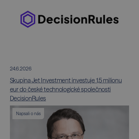
24.6.2026
Skupina Jet Investment investuje 1,5 milionu
eur do české technologické společnosti
DecisionRules
Napsali o nás