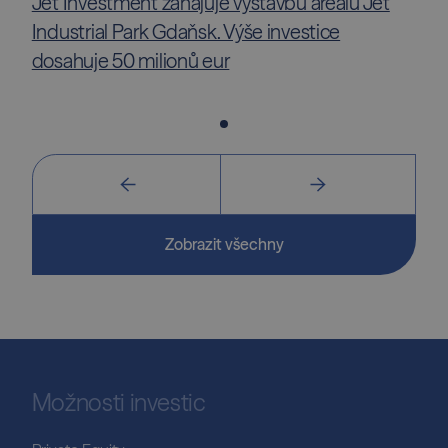
Jet Investment zahajuje výstavbu areálu Jet
Industrial Park Gdaňsk. Výše investice
dosahuje 50 milionů eur
Zobrazit všechny
Možnosti investic