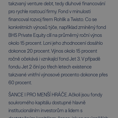
takzvaný venture debt, tedy dluhové financování
pro rychle rostoucí firmy. Fond v minulosti
financoval rozvoj firem Rohlík a Twisto. Co se
konkrétních výnosů týče, například zmíněný fond
BHS Private Equity cílí na průměrný roční výnos
okolo 15 procent. Loni jeho zhodnocení dosáhlo
dokonce 20 procent. Výnos okolo 15 procent
ročně očekává i vznikající fond Jet 3. V případě
fondu Jet 2 činí po třech letech existence
takzvané vnitřní výnosové procento dokonce přes
60 procent.
ŠANCE I PRO MENŠÍ HRÁČE. Ačkoli jsou fondy
soukromého kapitálu dostupné hlavně
institucionálním investorům a lidem s