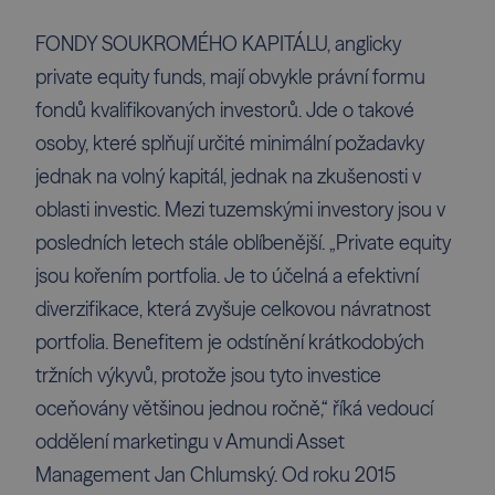
FONDY SOUKROMÉHO KAPITÁLU, anglicky
private equity funds, mají obvykle právní formu
fondů kvalifikovaných investorů. Jde o takové
osoby, které splňují určité minimální požadavky
jednak na volný kapitál, jednak na zkušenosti v
oblasti investic. Mezi tuzemskými investory jsou v
posledních letech stále oblíbenější. „Private equity
jsou kořením portfolia. Je to účelná a efektivní
diverzifikace, která zvyšuje celkovou návratnost
portfolia. Benefitem je odstínění krátkodobých
tržních výkyvů, protože jsou tyto investice
oceňovány většinou jednou ročně,“ říká vedoucí
oddělení marketingu v Amundi Asset
Management Jan Chlumský. Od roku 2015