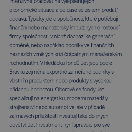
intenzivně pracovat na vylepšení jejich
ekonomické situace a po čase se ziskem prodat,“
dodává. Typicky jde o společnosti, které potřebují
finanční nebo manažerský impulz, rychle rostoucí
firmy, společnosti, v nichž dochází ke generační
obměně, nebo například podniky ve finančních
nesnázích vzniklých krizí či špatným manažerským
rozhodnutím. V hledáčku fondů Jet jsou podle
Brávka zejména exportně zaměřené podniky s
vlastním produktem nebo produkty s vysokou
přidanou hodnotou. Oborově se fondy Jet
specializují na energetiku, moderní materiály,
strojírenství nebo automotive, ale v případě
zajímavých příležitostí investují také do jiných
odvětví. Jet Investment nyní spravuje pro své