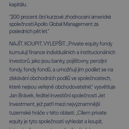
kapitálu.
"200 procent činí kurzové zhodnocení americké
společnosti Apollo Global Management za
posledních pět let."
NAJÍT, KOUPIT, VYLEPŠIT. „Private equity fondy
kumulují finance individuálních a institucionálních
investorů, jako jsou banky, pojišťovny, penzijní
fondy, fondy fondů, a umožňují jim podílet se na
získávání obchodních podílů ve společnostech,
které nejsou veřejně obchodovatelné,“ vysvětluje
Jan Brávek, ředitel investiční společnosti Jet
Investment, jež patří mezi nejvýznamnější
tuzemské hráče v této oblasti. „Cílem private
equity je tyto společnosti vyhledat a koupit,