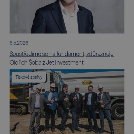
6.5.2026
Soustředíme se na fundament, zdůrazňuje
Oldřich Šoba z Jet Investment
Tiskové zprávy