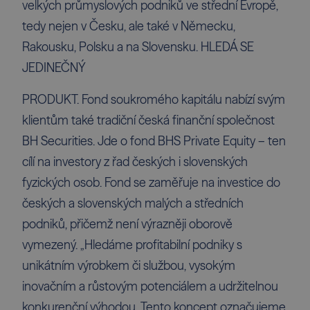
velkých průmyslových podniků ve střední Evropě,
tedy nejen v Česku, ale také v Německu,
Rakousku, Polsku a na Slovensku. HLEDÁ SE
JEDINEČNÝ
PRODUKT. Fond soukromého kapitálu nabízí svým
klientům také tradiční česká finanční společnost
BH Securities. Jde o fond BHS Private Equity – ten
cílí na investory z řad českých i slovenských
fyzických osob. Fond se zaměřuje na investice do
českých a slovenských malých a středních
podniků, přičemž není výrazněji oborově
vymezený. „Hledáme profitabilní podniky s
unikátním výrobkem či službou, vysokým
inovačním a růstovým potenciálem a udržitelnou
konkurenční výhodou. Tento koncept označujeme