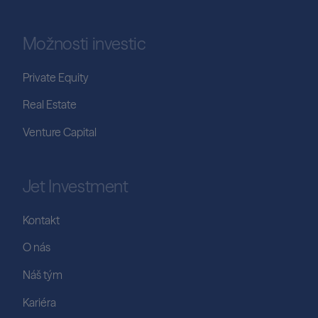
Možnosti investic
Private Equity
Real Estate
Venture Capital
Jet Investment
Kontakt
O nás
Náš tým
Kariéra