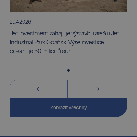
29.4.2026
Jet Investment zahajuje výstavbu areálu Jet
Industrial Park Gdaňsk. Výše investice
dosahuje 50 milionů eur
Zobrazit všechny