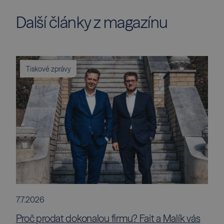
Další články z magazínu
Tiskové zprávy
7.7.2026
Proč prodat dokonalou firmu? Fait a Malík vás