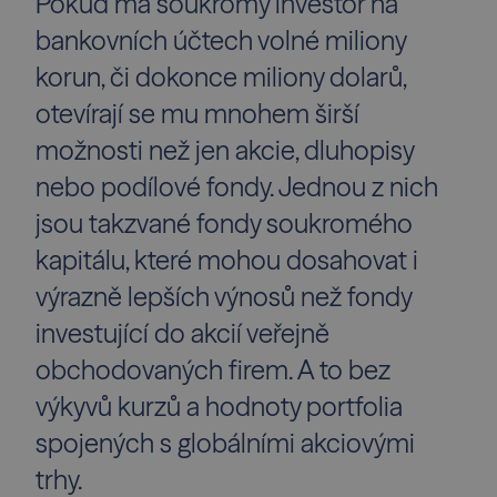
Pokud má soukromý investor na
bankovních účtech volné miliony
korun, či dokonce miliony dolarů,
otevírají se mu mnohem širší
možnosti než jen akcie, dluhopisy
nebo podílové fondy. Jednou z nich
jsou takzvané fondy soukromého
kapitálu, které mohou dosahovat i
výrazně lepších výnosů než fondy
investující do akcií veřejně
obchodovaných firem. A to bez
výkyvů kurzů a hodnoty portfolia
spojených s globálními akciovými
trhy.