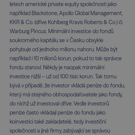
letech americké private equity společnosti jako
například Blackstone, Apollo Global Management,
KKR & Co. (dříve Kohlberg Kravis Roberts & Co.) či
Warburg Pincus. Minimální investice do fondů
soukromého kapitálu se v Česku obvykle
pohybuje od jednoho milionu nahoru. Může být
například i 10 milionů korun, pokud to tak správce
fondu stanoví. Někdy je naopak minimální
investice nižší – už od 100 tisíc korun. Tak tomu
bývá v případě, že investor vkládá peníze do fondu,
který má stejného obhospodařovatele jako fondy,
do nichž už investoval dříve. Vedle investorů
peníze často vkládají peníze do fondu jako
koinvestici také zakladatelé, tedy investiční
společnosti a jiné firmy zabývající se správou