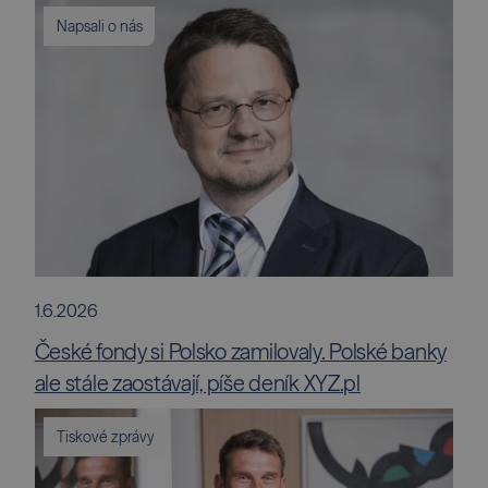
Napsali o nás
1.6.2026
České fondy si Polsko zamilovaly. Polské banky
ale stále zaostávají, píše deník XYZ.pl
Tiskové zprávy