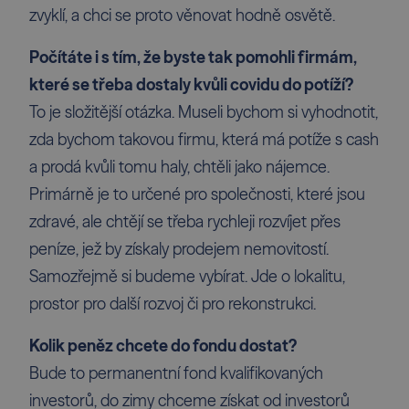
zvyklí, a chci se proto věnovat hodně osvětě.
Počítáte i s tím, že byste tak pomohli firmám,
které se třeba dostaly kvůli covidu do potíží?
To je složitější otázka. Museli bychom si vyhodnotit,
zda bychom takovou firmu, která má potíže s cash
a prodá kvůli tomu haly, chtěli jako nájemce.
Primárně je to určené pro společnosti, které jsou
zdravé, ale chtějí se třeba rychleji rozvíjet přes
peníze, jež by získaly prodejem nemovitostí.
Samozřejmě si budeme vybírat. Jde o lokalitu,
prostor pro další rozvoj či pro rekonstrukci.
Kolik peněz chcete do fondu dostat?
Bude to permanentní fond kvalifikovaných
investorů, do zimy chceme získat od investorů