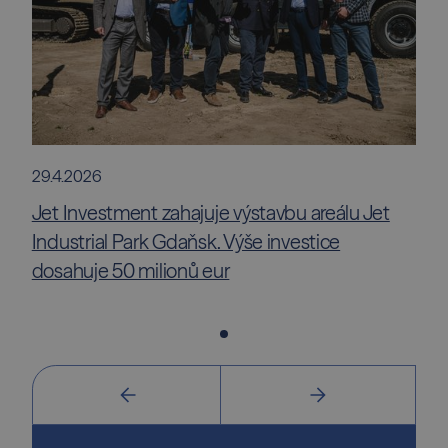
29.4.2026
Jet Investment zahajuje výstavbu areálu Jet
Industrial Park Gdaňsk. Výše investice
dosahuje 50 milionů eur