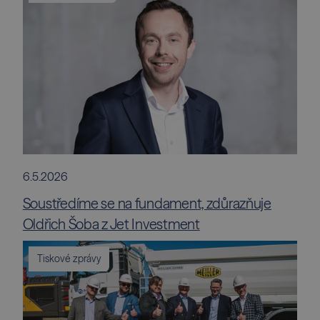
6.5.2026
Soustředíme se na fundament, zdůrazňuje
Oldřich Šoba z Jet Investment
Tiskové zprávy