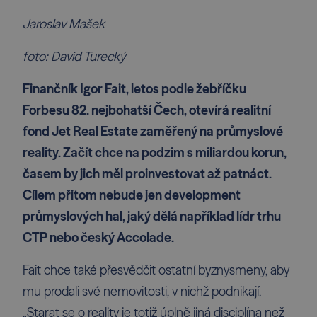
Jaroslav Mašek
foto: David Turecký
Finančník Igor Fait, letos podle žebříčku
Forbesu 82. nejbohatší Čech, otevírá realitní
fond Jet Real Estate zaměřený na průmyslové
reality. Začít chce na podzim s miliardou korun,
časem by jich měl proinvestovat až patnáct.
Cílem přitom nebude jen development
průmyslových hal, jaký dělá například lídr trhu
CTP nebo český Accolade.
Fait chce také přesvědčit ostatní byznysmeny, aby
mu prodali své nemovitosti, v nichž podnikají.
„Starat se o reality je totiž úplně jiná disciplína než