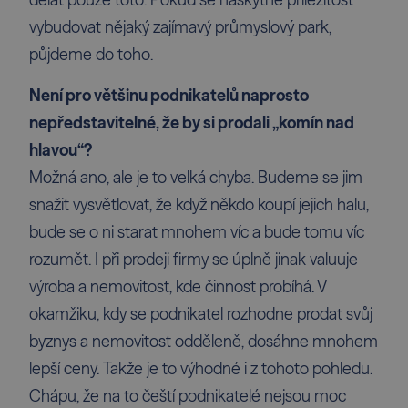
vybudovat nějaký zajímavý průmyslový park,
půjdeme do toho.
Není pro většinu podnikatelů naprosto
nepředstavitelné, že by si prodali „komín nad
hlavou“?
Možná ano, ale je to velká chyba. Budeme se jim
snažit vysvětlovat, že když někdo koupí jejich halu,
bude se o ni starat mnohem víc a bude tomu víc
rozumět. I při prodeji firmy se úplně jinak valuuje
výroba a nemovitost, kde činnost probíhá. V
okamžiku, kdy se podnikatel rozhodne prodat svůj
byznys a nemovitost odděleně, dosáhne mnohem
lepší ceny. Takže je to výhodné i z tohoto pohledu.
Chápu, že na to čeští podnikatelé nejsou moc