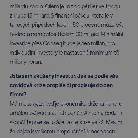
miliardu korun. Cílem je mít do pěti let ve fondu
zhruba 15 miliard. S finanční pákou, která je v
takových případech kolem 50 procent, může být
hodnota nemovitostí kolem 30 miliard. Minimální
investice přes Conseq bude jeden milion, pro
individuální investory je nastavené minimum tři
miliony korun.
Jste sám zkušený investor. Jak se podle vás
covidová krize propíše či propisuje do cen
firem?
Mám obavy, že teď je ekonomika držena nahoře
umělou výživou státních peněz. Až to na podzim
skončí, teprve se ukáže, jak je krize velká. Myslím,
že dojde k velkému propouštění, k nesplácení