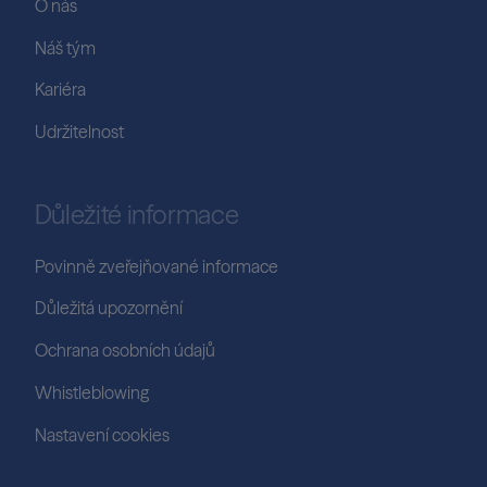
O nás
Náš tým
Kariéra
Udržitelnost
Důležité informace
Povinně zveřejňované informace
Důležitá upozornění
Ochrana osobních údajů
Whistleblowing
Nastavení cookies