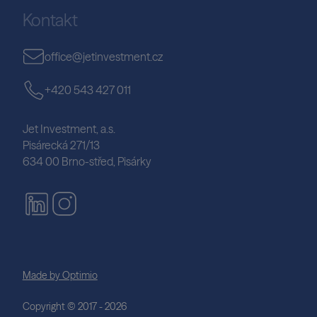
Kontakt
office@jetinvestment.cz
+420 543 427 011
Jet Investment, a.s.
Pisárecká 271/13
634 00 Brno-střed, Pisárky
Made by Optimio
Copyright © 2017 - 2026