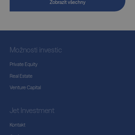
Zobrazit všechny
Možnosti investic
Private Equity
Real Estate
Venture Capital
Jet Investment
Kontakt