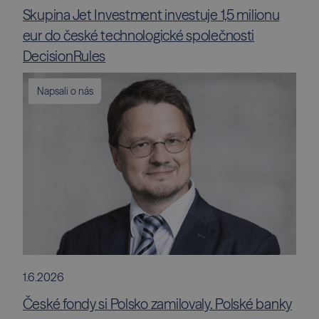
Skupina Jet Investment investuje 1,5 milionu
eur do české technologické společnosti
DecisionRules
Napsali o nás
1.6.2026
České fondy si Polsko zamilovaly. Polské banky