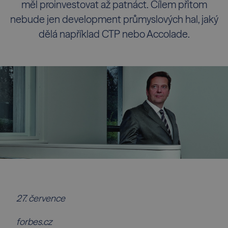
měl proinvestovat až patnáct. Cílem přitom
nebude jen development průmyslových hal, jaký
dělá například CTP nebo Accolade.
27. července
forbes.cz