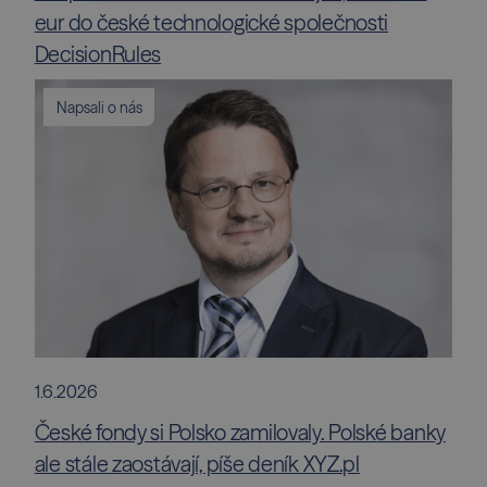
eur do české technologické společnosti
DecisionRules
Napsali o nás
1.6.2026
České fondy si Polsko zamilovaly. Polské banky
ale stále zaostávají, píše deník XYZ.pl