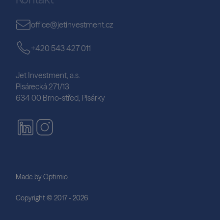
office@jetinvestment.cz
+420 543 427 011
Jet Investment, a.s.
Pisárecká 271/13
634 00 Brno-střed, Pisárky
Made by Optimio
Copyright © 2017 - 2026