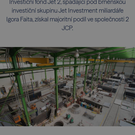
Investiční fond Jet 2, spadající pod brněnskou
investiční skupinu Jet Investment miliardáře
Igora Faita, získal majoritní podíl ve společnosti 2
JCP.