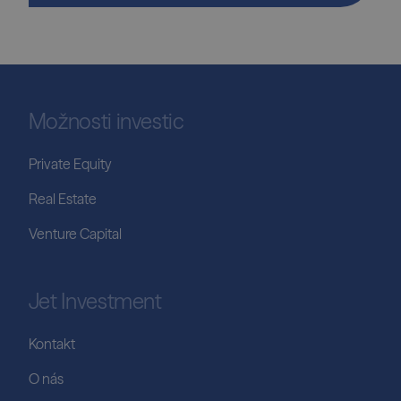
Možnosti investic
Private Equity
Real Estate
Venture Capital
Jet Investment
Kontakt
O nás