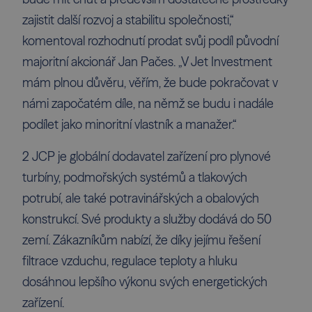
zajistit další rozvoj a stabilitu společnosti,“
komentoval rozhodnutí prodat svůj podíl původní
majoritní akcionář Jan Pačes. „V Jet Investment
mám plnou důvěru, věřím, že bude pokračovat v
námi započatém díle, na němž se budu i nadále
podílet jako minoritní vlastník a manažer.“
2 JCP je globální dodavatel zařízení pro plynové
turbíny, podmořských systémů a tlakových
potrubí, ale také potravinářských a obalových
konstrukcí. Své produkty a služby dodává do 50
zemí. Zákazníkům nabízí, že díky jejímu řešení
filtrace vzduchu, regulace teploty a hluku
dosáhnou lepšího výkonu svých energetických
zařízení.