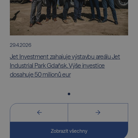
29.4.2026
Jet Investment zahajuje výstavbu areálu Jet
Industrial Park Gdaňsk. Výše investice
dosahuje 50 milionů eur
Zobrazit všechny