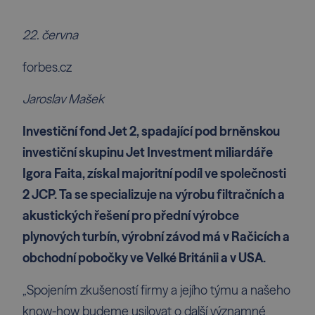
22. června
forbes.cz
Jaroslav Mašek
Investiční fond Jet 2, spadající pod brněnskou
investiční skupinu Jet Investment miliardáře
Igora Faita, získal majoritní podíl ve společnosti
2 JCP. Ta se specializuje na výrobu filtračních a
akustických řešení pro přední výrobce
plynových turbín, výrobní závod má v Račicích a
obchodní pobočky ve Velké Británii a v USA.
„Spojením zkušeností firmy a jejího týmu a našeho
know-how budeme usilovat o další významné