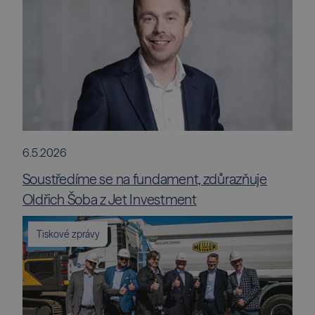
6.5.2026
Soustředíme se na fundament, zdůrazňuje
Oldřich Šoba z Jet Investment
Tiskové zprávy