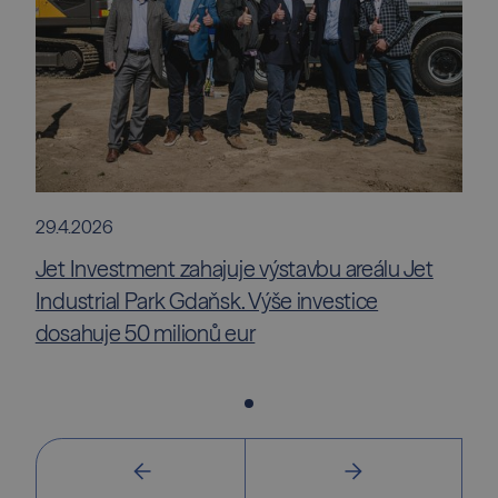
29.4.2026
Jet Investment zahajuje výstavbu areálu Jet
Industrial Park Gdaňsk. Výše investice
dosahuje 50 milionů eur