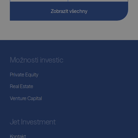
Zobrazit všechny
Možnosti investic
Private Equity
Real Estate
Venture Capital
Jet Investment
Kontakt