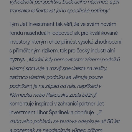
vyhodnotit perspektivu budoucího nájemce, a při
transakci reflektovat jeho specifické potřeby.
“
Tým Jet Investment tak věří, že ve svém novém
fondu našel ideální odpověď jak pro kvalifikované
investory, kterým chce přinést vysoké zhodnocení
s přiměřeným rizikem, tak pro český industriální
byznys. „
Model, kdy nemovitostní zázemí podniků
vlastní, spravuje a rozvíjí specialista na reality,
zatímco vlastník podniku se věnuje pouze
podnikání, je na západ od nás, například v
Německu nebo Rakousku zcela běžný
,“
komentuje inspiraci v zahraničí partner Jet
Investment Libor Šparlinek a doplňuje: „
Z
daňového pohledu se budova odepisuje až 50 let
a pozemek se neodepisuje vůbec, přitom