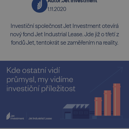
Autor:
Jet Investment
1.11.2020
Investiční společnost Jet Investment otevírá
nový fond Jet Industrial Lease. Jde již o třetí z
fondů Jet, tentokrát se zaměřením na reality.