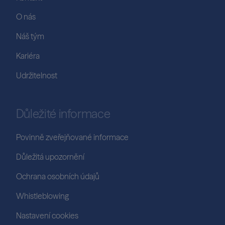
O nás
Náš tým
Kariéra
Udržitelnost
Důležité informace
Povinně zveřejňované informace
Důležitá upozornění
Ochrana osobních údajů
Whistleblowing
Nastavení cookies