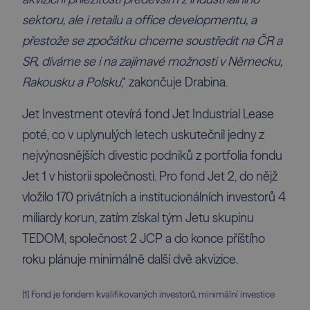
sektoru, ale i retailu a office developmentu, a
přestože se zpočátku chceme soustředit na ČR a
SR, díváme se i na zajímavé možnosti v Německu,
Rakousku a Polsku
,“ zakončuje Drabina.
Jet Investment otevírá fond Jet Industrial Lease
poté, co v uplynulých letech uskutečnil jedny z
nejvýnosnějších divestic podniků z portfolia fondu
Jet 1 v historii společnosti. Pro fond Jet 2, do nějž
vložilo 170 privátních a institucionálních investorů 4
miliardy korun, zatím získal tým Jetu skupinu
TEDOM, společnost 2 JCP a do konce příštího
roku plánuje minimálně další dvě akvizice.
[1]
Fond je fondem kvalifikovaných investorů, minimální investice