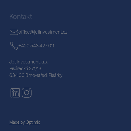
Kontakt
office@jetinvestment.cz
+420 543 427 011
Jet Investment, a.s.
Pisárecká 271/13
634 00 Brno-střed, Pisárky
Made by Optimio