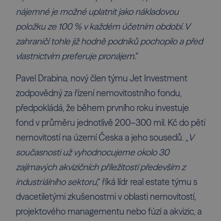
nájemné je možné uplatnit jako nákladovou
položku ze 100 % v každém účetním období. V
zahraničí tohle již hodně podniků pochopilo a před
vlastnictvím preferuje pronájem.
“
Pavel Drabina, nový člen týmu Jet Investment
zodpovědný za řízení nemovitostního fondu,
předpokládá, že během prvního roku investuje
fond v průměru jednotlivě 200–300 mil. Kč do pěti
nemovitostí na území Česka a jeho sousedů. „
V
současnosti už vyhodnocujeme okolo 30
zajímavých akvizičních příležitostí především z
industriálního sektoru
,“ říká lídr real estate týmu s
dvacetiletými zkušenostmi v oblasti nemovitostí,
projektového managementu nebo fúzí a akvizic, a