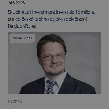
24.6.2026
Skupina Jet Investment investuje 1,5 milionu
eur do české technologické společnosti
DecisionRules
Napsali o nás
1.6.2026