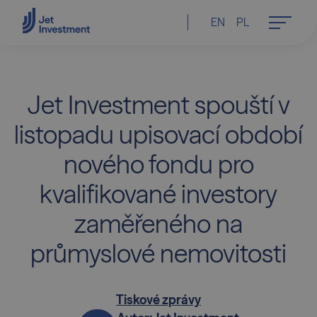
EN
PL
Jet Investment spouští v
listopadu upisovací období
nového fondu pro
kvalifikované investory
zaměřeného na
průmyslové nemovitosti
Tiskové zprávy