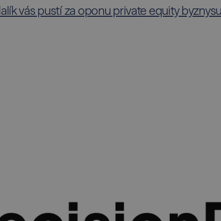
lík vás pustí za oponu private equity byznys