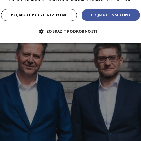
PŘIJMOUT POUZE NEZBYTNÉ
PŘIJMOUT VŠECHNY
ZOBRAZIT PODROBNOSTI