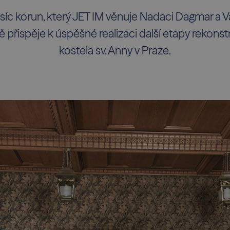
tisíc korun, který JET IM věnuje Nadaci Dagmar a 
ě přispěje k úspěšné realizaci další etapy rekon
kostela sv. Anny v Praze.