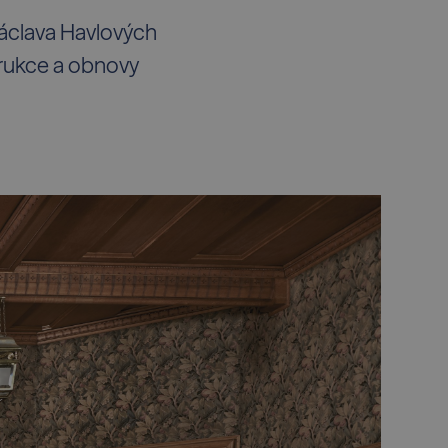
Václava Havlových
strukce a obnovy