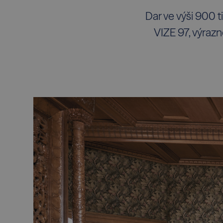
Dar ve výši 900 
VIZE 97, výrazn