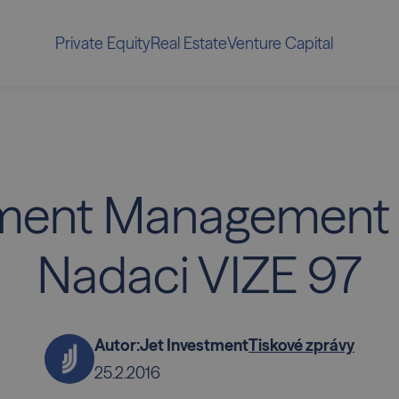
Private Equity
Real Estate
Venture Capital
tment Management
Nadaci VIZE 97
Autor:
Jet Investment
Tiskové zprávy
25.2.2016