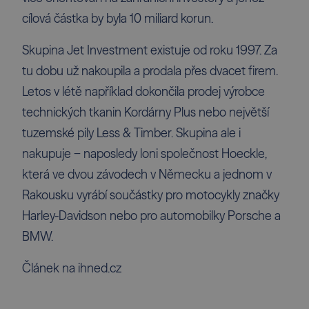
cílová částka by byla 10 miliard korun.
Skupina Jet Investment existuje od roku 1997. Za
tu dobu už nakoupila a prodala přes dvacet firem.
Letos v létě například dokončila prodej výrobce
technických tkanin Kordárny Plus nebo největší
tuzemské pily Less & Timber. Skupina ale i
nakupuje − naposledy loni společnost Hoeckle,
která ve dvou závodech v Německu a jednom v
Rakousku vyrábí součástky pro motocykly značky
Harley-Davidson nebo pro automobilky Porsche a
BMW.
Článek na ihned.cz