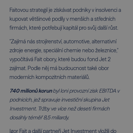
Faitovou strategií je získávat podniky v insolvenci a
kupovat většinové podíly v menších a středních
firmách, které potřebují kapitál pro svůj další růst.
"Zajímá nás strojírenství, automotive, alternativní
zdroje energie, speciální chemie nebo železnice,"
vypočítává Fait obory, které budou fond Jet 2
zajímat. Podle něj má budoucnost také obor
moderních kompozitních materiálů.
740 milionů korun
byl loni provozní zisk EBITDA v
podnicích, jež spravuje investiční skupina Jet
Investment. Tržby ve více než deseti firmách
dosáhly téměř 8,5 miliardy.
Igor Fait a další partneři Jet Investment vložili do