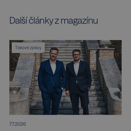
Další články z magazínu
Tiskové zprávy
7.7.2026