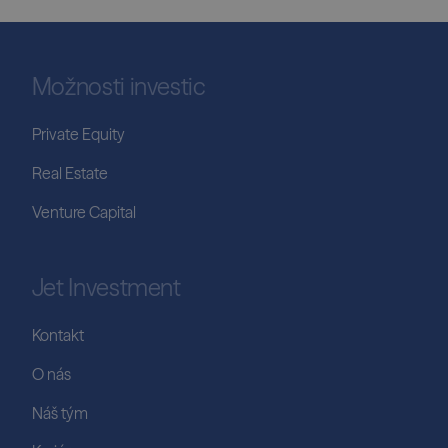
Možnosti investic
Private Equity
Real Estate
Venture Capital
Jet Investment
Kontakt
O nás
Náš tým