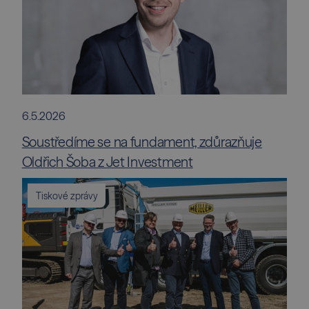
6.5.2026
Soustředíme se na fundament, zdůrazňuje
Oldřich Šoba z Jet Investment
Tiskové zprávy