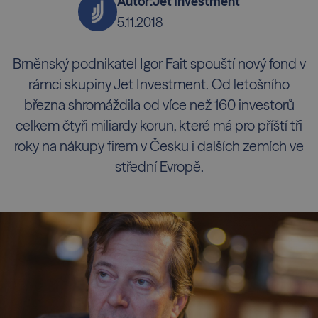
Autor:
Jet Investment
5.11.2018
Brněnský podnikatel Igor Fait spouští nový fond v
rámci skupiny Jet Investment. Od letošního
března shromáždila od více než 160 investorů
celkem čtyři miliardy korun, které má pro příští tři
roky na nákupy firem v Česku i dalších zemích ve
střední Evropě.