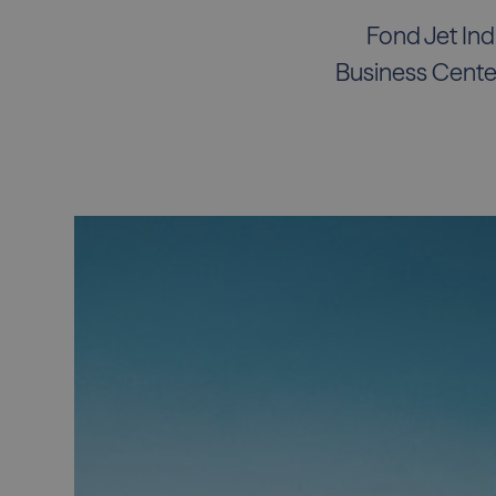
Fond Jet Indu
Business Center