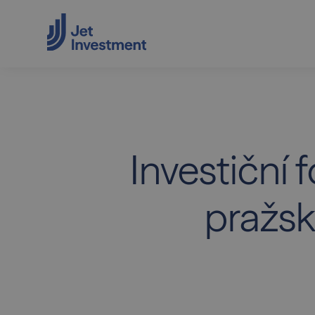
Investiční 
pražsk