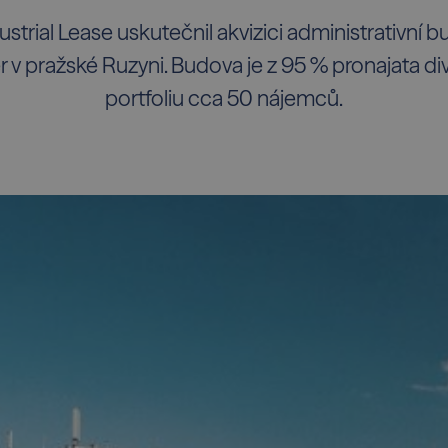
strial Lease uskutečnil akvizici administrativní 
 v pražské Ruzyni. Budova je z 95 % pronajata d
portfoliu cca 50 nájemců.