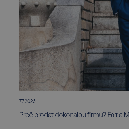
7.7.2026
Proč prodat dokonalou firmu? Fait a Ma