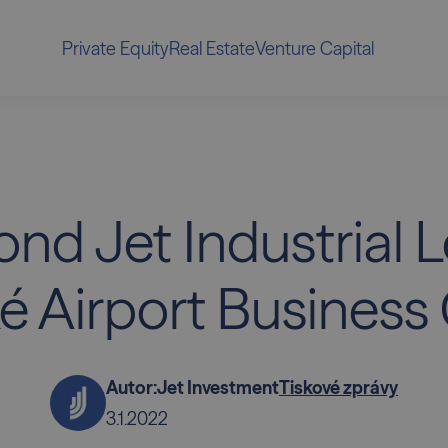
Private Equity
Real Estate
Venture Capital
fond Jet Industrial 
é Airport Business
Autor:
Jet Investment
Tiskové zprávy
3.1.2022