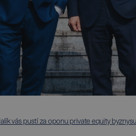
lík vás pustí za oponu private equity byznys