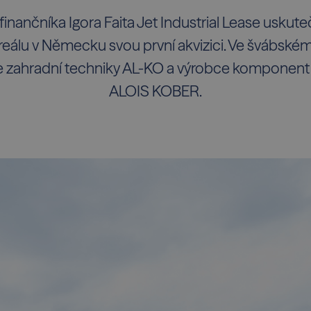
 finančníka Igora Faita Jet Industrial Lease usku
álu v Německu svou první akvizici. Ve švábském
ce zahradní techniky AL-KO a výrobce komponent
ALOIS KOBER.