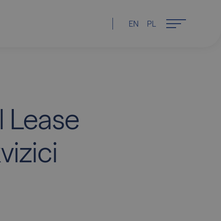
EN
PL
al Lease
vizici