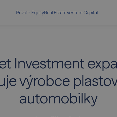
Private Equity
Real Estate
Venture Capital
Jet Investment exp
uje výrobce plastov
automobilky