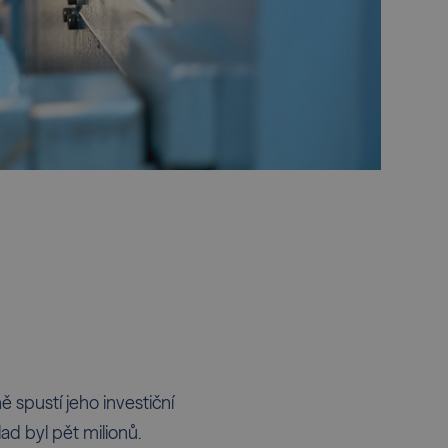
ě spustí jeho investiční
d byl pět milionů.