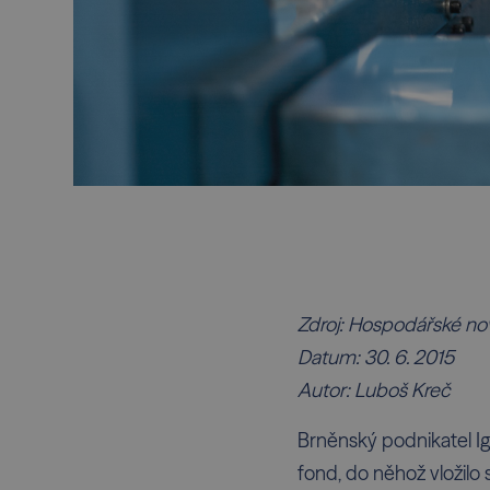
Zdroj: Hospodářské no
Datum: 30. 6. 2015
Autor: Luboš Kreč
Brněnský podnikatel Igor
fond, do něhož vložilo