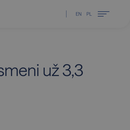
EN
PL
ysmeni už 3,3