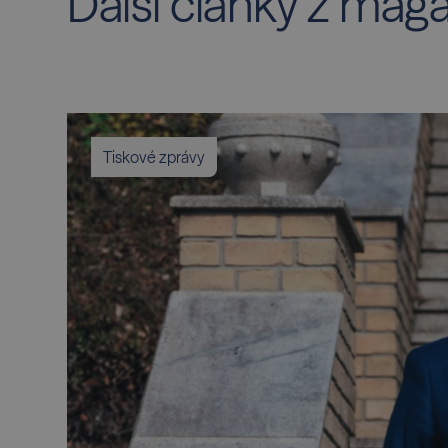
Další články z mag
Tiskové zprávy