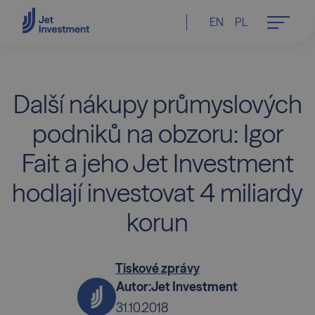
EN
PL
Další nákupy průmyslových
podniků na obzoru: Igor
Fait a jeho Jet Investment
hodlají investovat 4 miliardy
korun
Tiskové zprávy
Autor:
Jet Investment
31.10.2018