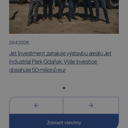
29.4.2026
Jet Investment zahajuje výstavbu areálu Jet
Industrial Park Gdaňsk. Výše investice
dosahuje 50 milionů eur
Zobrazit všechny