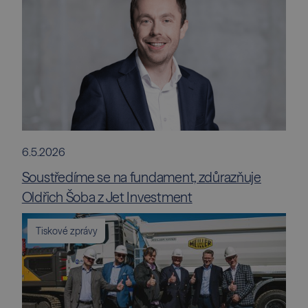
6.5.2026
Soustředíme se na fundament, zdůrazňuje
Oldřich Šoba z Jet Investment
Tiskové zprávy