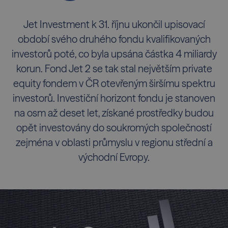
Jet Investment k 31. říjnu ukončil upisovací
období svého druhého fondu kvalifikovaných
investorů poté, co byla upsána částka 4 miliardy
korun. Fond Jet 2 se tak stal největším private
equity fondem v ČR otevřeným širšímu spektru
investorů. Investiční horizont fondu je stanoven
na osm až deset let, získané prostředky budou
opět investovány do soukromých společností
zejména v oblasti průmyslu v regionu střední a
východní Evropy.