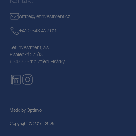
Kontakt
office@jetinvestment.cz
+420 543 427 011
Jet Investment, a.s.
Pisárecká 271/13
634 00 Brno-střed, Pisárky
Made by Optimio
Copyright © 2017 - 2026