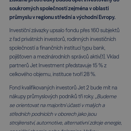
soukromých společností zejména v oblasti
průmyslu v regionu střední a východní Evropy.
Investiční závazky upsalo fondu přes 160 subjektů
z řad privátních investorů, rodinných investičních
společností a finančních institucí typu bank,
pojišťoven a mezinárodních správců aktiv
[1]
. Vklad
partnerů Jet Investment představuje 15 % z
celkového objemu, instituce tvoří 28 %.
Fond kvalifikovaných investorů Jet 2 bude mít na
nákupy průmyslových podniků tři roky.
„Budeme
se orientovat na majoritní účasti v malých a
středních podnicích v oborech jako jsou
strojírenství, automotive, alternativní zdroje energie,