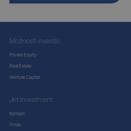
Možnosti investic
Private Equity
Real Estate
Venture Capital
Jet Investment
Kontakt
O nás