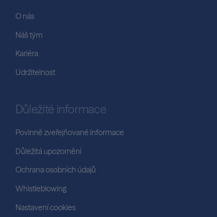
O nás
Náš tým
Kariéra
Udržitelnost
Důležité informace
Povinně zveřejňované informace
Důležitá upozornění
Ochrana osobních údajů
Whistleblowing
Nastavení cookies