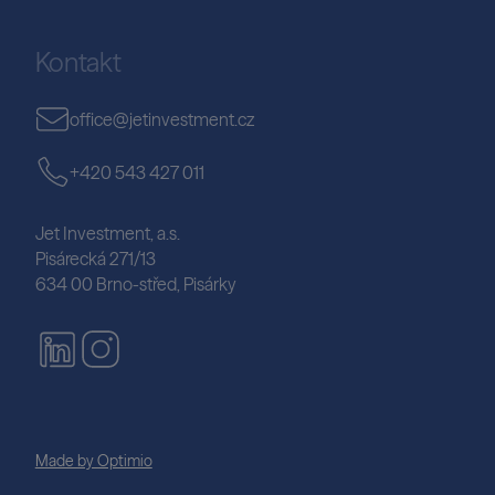
Kontakt
office@jetinvestment.cz
+420 543 427 011
Jet Investment, a.s.
Pisárecká 271/13
634 00 Brno-střed, Pisárky
Made by Optimio