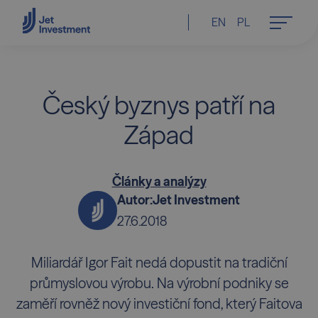
EN
PL
Český byznys patří na
Západ
Články a analýzy
Autor:
Jet Investment
27.6.2018
Miliardář Igor Fait nedá dopustit na tradiční
průmyslovou výrobu. Na výrobní podniky se
zaměří rovněž nový investiční fond, který Faitova