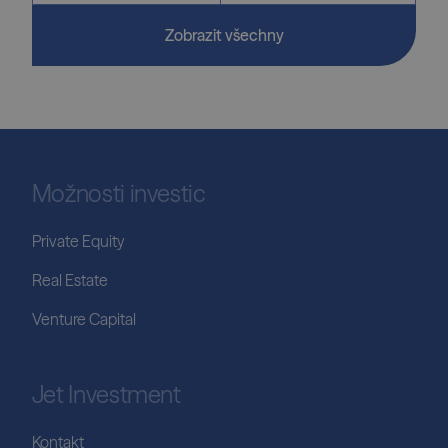
Zobrazit všechny
Možnosti investic
Private Equity
Real Estate
Venture Capital
Jet Investment
Kontakt