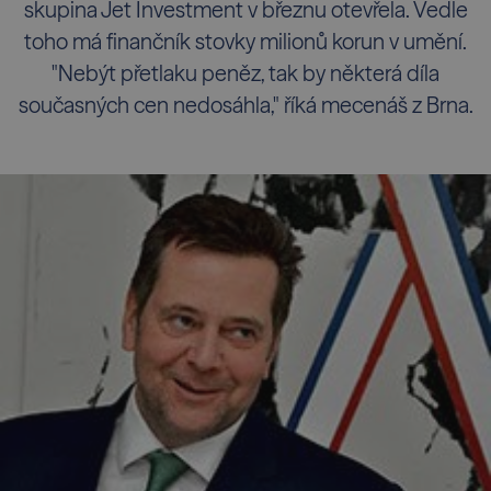
skupina Jet Investment v březnu otevřela. Vedle
toho má finančník stovky milionů korun v umění.
"Nebýt přetlaku peněz, tak by některá díla
současných cen nedosáhla," říká mecenáš z Brna.