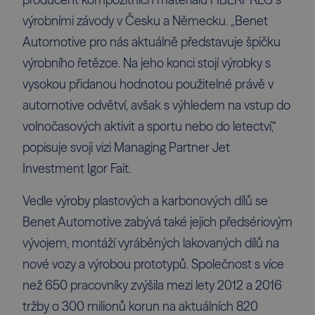
producent kompozitních materiálů FIBERPREG s
výrobními závody v Česku a Německu. „Benet
Automotive pro nás aktuálně představuje špičku
výrobního řetězce. Na jeho konci stojí výrobky s
vysokou přidanou hodnotou použitelné právě v
automotive odvětví, avšak s výhledem na vstup do
volnočasových aktivit a sportu nebo do letectví,“
popisuje svoji vizi Managing Partner Jet
Investment Igor Fait.
Vedle výroby plastových a karbonových dílů se
Benet Automotive zabývá také jejich předsériovým
vývojem, montáží vyráběných lakovaných dílů na
nové vozy a výrobou prototypů. Společnost s více
než 650 pracovníky zvýšila mezi lety 2012 a 2016
tržby o 300 milionů korun na aktuálních 820