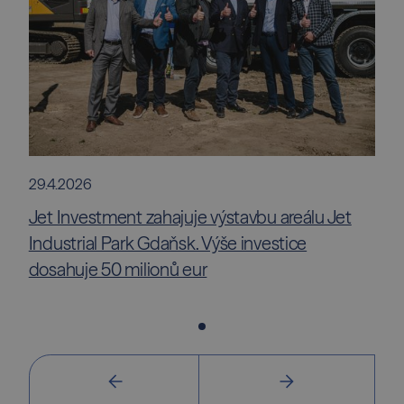
29.4.2026
Jet Investment zahajuje výstavbu areálu Jet
Industrial Park Gdaňsk. Výše investice
dosahuje 50 milionů eur