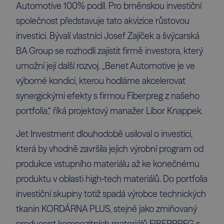
Automotive 100% podíl. Pro brněnskou investiční
společnost představuje tato akvizice růstovou
investici. Bývalí vlastníci Josef Zajíček a švýcarská
BA Group se rozhodli zajistit firmě investora, který
umožní její další rozvoj. „Benet Automotive je ve
výborné kondici, kterou hodláme akcelerovat
synergickými efekty s firmou Fiberpreg z našeho
portfolia,“ říká projektový manažer Libor Knappek.
Jet Investment dlouhodobě usiloval o investici,
která by vhodně završila jejich výrobní program od
produkce vstupního materiálu až ke konečnému
produktu v oblasti high-tech materiálů. Do portfolia
investiční skupiny totiž spadá výrobce technických
tkanin KORDÁRNA PLUS, stejně jako zmiňovaný