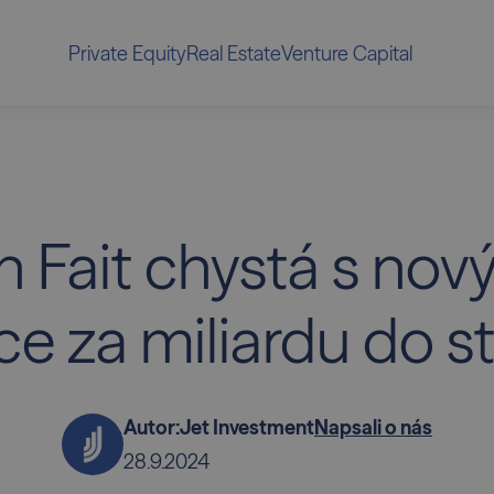
Private Equity
Real Estate
Venture Capital
 Fait chystá s no
ice za miliardu do s
Autor:
Jet Investment
Napsali o nás
28.9.2024