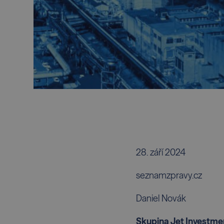
28. září 2024
seznamzpravy.cz
Daniel Novák
Skupina Jet Investmen