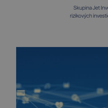
Skupina Jet Inv
rizikových invest