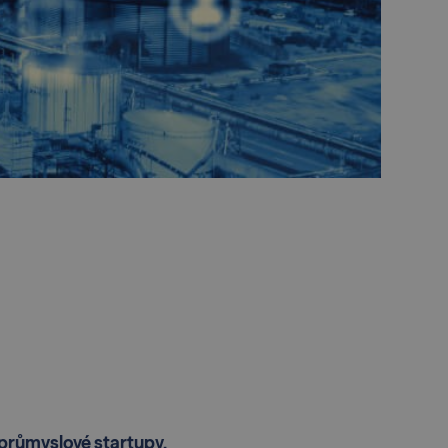
 průmyslové startupy.