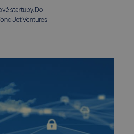
ové startupy. Do
 Fond Jet Ventures