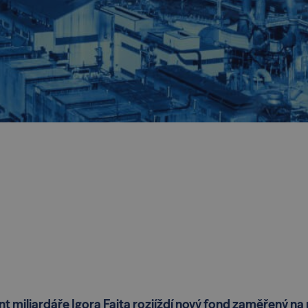
t miliardáře Igora Faita rozjíždí nový fond zaměřený na