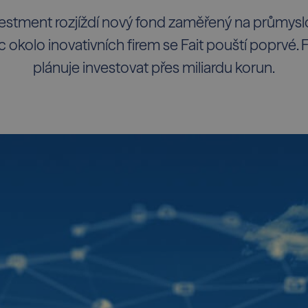
estment rozjíždí nový fond zaměřený na průmysl
ic okolo inovativních firem se Fait pouští poprvé.
plánuje investovat přes miliardu korun.