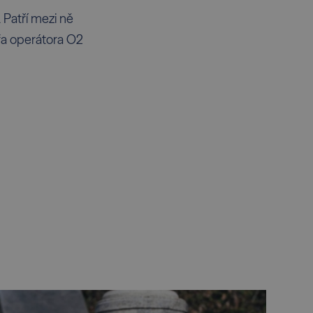
 Patří mezi ně
éfa operátora O2