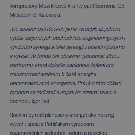
kompresory. Mezi klíčové klienty patří Siemens, GE,
Mitsubishi či Kawasaki.
„Do společnosti Rockfin jsme vstoupili, abychom
využili vzájemných obchodních, engineeringových i
výrobních synergií a také synergií v oblasti výzkumu
a vývoje. Ve fondu tak chceme vybudovat silnou
platformu, která dokáže nabídnout řešení pro
transformaci směrem k čisté energii a
decentralizované energetice. Právě v této oblasti
bychom se rádi stali evropským lídrem,“
uvedl k
obchodu Igor Fait.
Rockfin by měl plánovaný energetický holding
vytvořit spolu s třebíčským výrobcem
kogeneračních jednotek Tedom a račickou