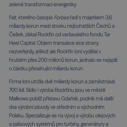
zelené transformaci energetiky.
Fait, kterého časopis
Forbes
řadí s majetkem 3,6
miliardy korun mezi
stovku
nejbohatších Čechů a
Češek, získal Rockfin od varšavského fondu Tar
Heel Capital. Objem transakce sice strany
nezveřejnily, jelikož ale Rockfin loni vydělal v
hrubém přes 200 milionů korun, jednalo se nejspíš
o částku přesahující miliardu korun.
Firma loni utržila dvě miliardy korun a zaměstnává
700 lidí. Sídlo i výroba Rockfinu jsou ve městě
Małkowo poblíž přístavu Gdaňsk, podnik má další
dva výrobní závody ve středním a východním
Polsku. Specializuje se na vývoj a výrobu olejových
a palivových systémů pro turbíny, generátory a