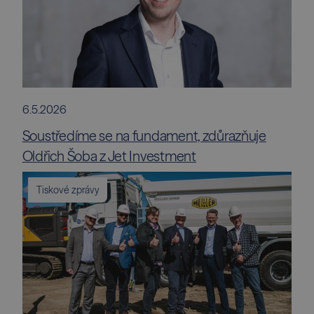
6.5.2026
Soustředíme se na fundament, zdůrazňuje
Oldřich Šoba z Jet Investment
Tiskové zprávy