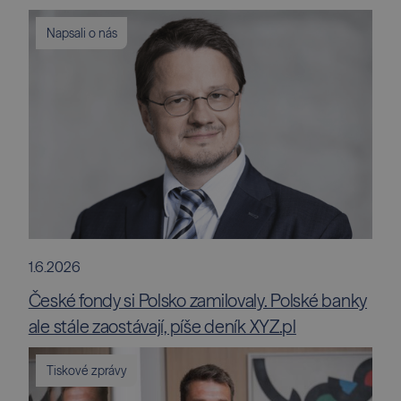
Napsali o nás
1.6.2026
České fondy si Polsko zamilovaly. Polské banky
ale stále zaostávají, píše deník XYZ.pl
Tiskové zprávy