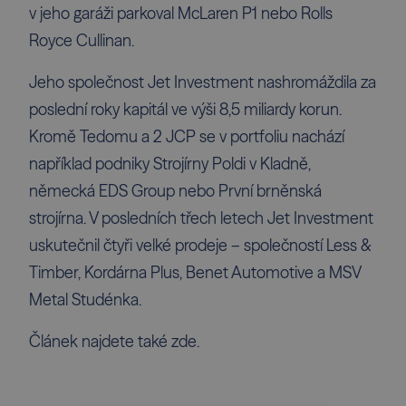
v jeho garáži parkoval McLaren P1 nebo Rolls
Royce Cullinan.
Jeho společnost Jet Investment nashromáždila za
poslední roky kapitál ve výši 8,5 miliardy korun.
Kromě Tedomu a 2 JCP se v portfoliu nachází
například podniky Strojírny Poldi v Kladně,
německá EDS Group nebo První brněnská
strojírna. V posledních třech letech Jet Investment
uskutečnil čtyři velké prodeje – společností Less &
Timber, Kordárna Plus, Benet Automotive a MSV
Metal Studénka.
Článek najdete také
zde.