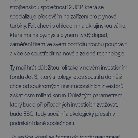
strojírenskou společností 2 JCP, která se
specializuje především na zařízení pro plynové
turbíny. Fait chce i s ohledem na ukrajinskou válku,
která má na byznys s plynem tvrdý dopad,
zaměření firem ve svém portfoliu trochu poupravit
a více se soustředit na nové a zelené technologie.
Ty mají hrát důležitou roli také v novém investičním
fondu Jet 3, který s kolegy letos spustil a do nějž
chce od soukromých i institucionálních investorů
získat osm miliard korun. Důležitým parametrem,
který bude při případných investicích zvažovat,
bude ESG, tedy sociální a ekologický přesah v
podnikání dané společnosti.
„Investice, které se budou do fondu nakupovat,