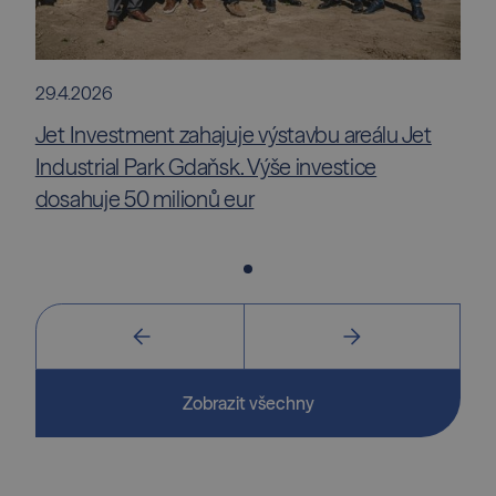
29.4.2026
Jet Investment zahajuje výstavbu areálu Jet
Industrial Park Gdaňsk. Výše investice
dosahuje 50 milionů eur
Zobrazit všechny