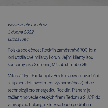
www.czechcrunch.cz
1. dubna 2022
Luboš Kreč
Polská společnost Rockfin zaměstnává 700 lidí a
loni utržila dvě miliardy korun. Jejími klienty jsou
koncerny jako Siemens, Mitsubishi nebo GE.
Miliardář Igor Fait koupil v Polsku se svou investiční
skupinou Jet Investment významného výrobce
technologií pro energetiku Rockfin. Plánem je
začlenit ho vedle českých firem Tedom a 2 JCP do
vznikajícího holdingu, který se bude podílet na