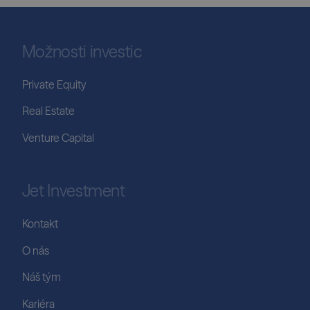
Možnosti investic
Private Equity
Real Estate
Venture Capital
Jet Investment
Kontakt
O nás
Náš tým
Kariéra