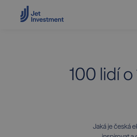
100 lidí 
Jaká je česká e
inspirovat 