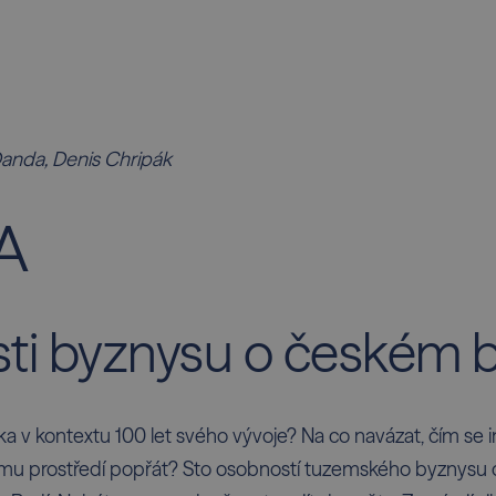
Danda, Denis Chripák
A
ti byznysu o českém 
a v kontextu 100 let svého vývoje? Na co navázat, čím se i
 prostředí popřát? Sto osobností tuzemského byznysu 