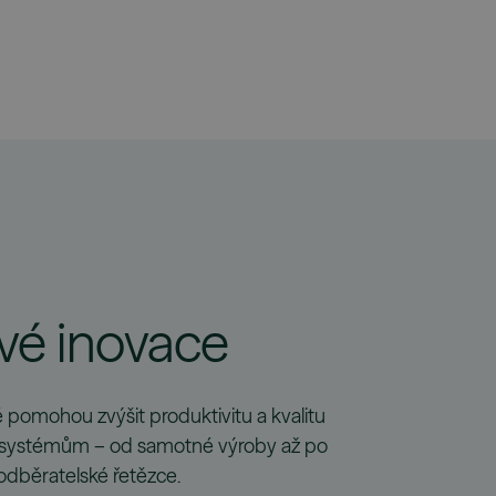
vé inovace
é pomohou zvýšit produktivitu a kvalitu
systémům – od samotné výroby až po
odběratelské řetězce.