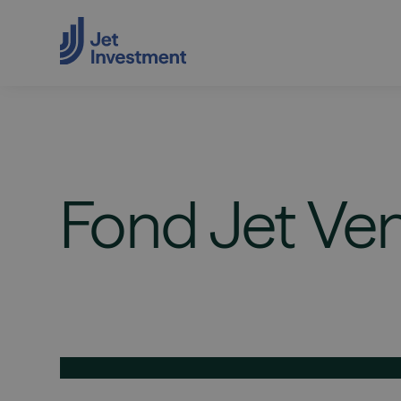
Fond
Jet
Ven