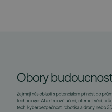
Obory budoucnost
Zajímají nás oblasti s potenciálem přinést do pr
technologie: AI a strojové učení, internet věcí, pr
tech, kyberbezpečnost, robotika a drony nebo 3D 