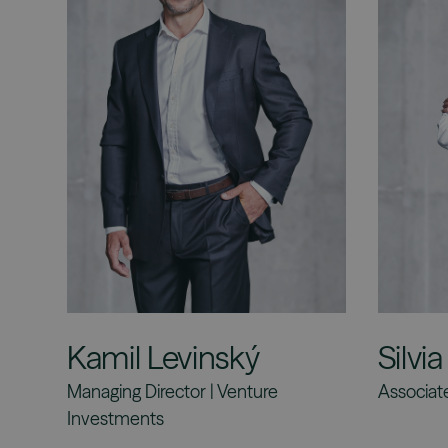
Silvia
Kamil Levinský
Associat
Managing Director | Venture
Investments