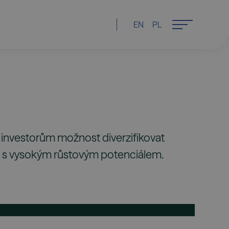
EN
PL
í investorům možnost diverzifikovat
t s vysokým růstovým potenciálem.