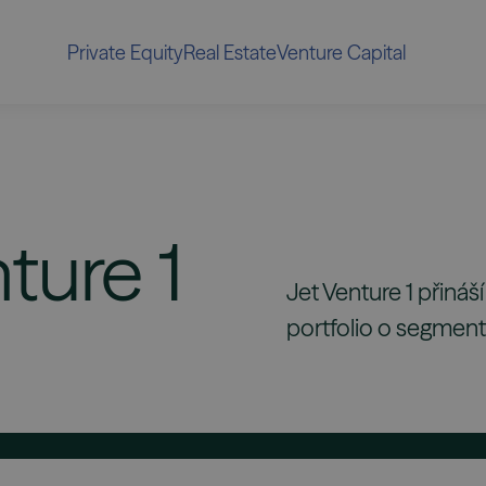
Private Equity
Real Estate
Venture Capital
ture
1
Jet Venture 1 přináš
portfolio o segmen