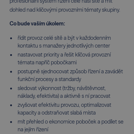
profesionální systém řízení celé naší sítě a mít
dohled nad klíčovými provozními tématy skupiny.
Co bude vaším úkolem:
řídit provoz celé sítě a být v každodenním
kontaktu s manažery jednotlivých center
nastavovat priority a řešit klíčová provozní
témata napříč pobočkami
postupně sjednocovat způsob řízení a zavádět
funkční procesy a standardy
sledovat výkonnost (tržby, návštěvnost,
náklady, efektivita) a aktivně s ní pracovat
zvyšovat efektivitu provozu, optimalizovat
kapacity a odstraňovat slabá místa
mít přehled o ekonomice poboček a podílet se
na jejím řízení