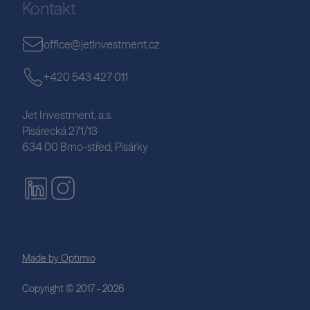
Kontakt
office@jetinvestment.cz
+420 543 427 011
Jet Investment, a.s.
Pisárecká 271/13
634 00 Brno-střed, Pisárky
Made by Optimio
Copyright © 2017 - 2026