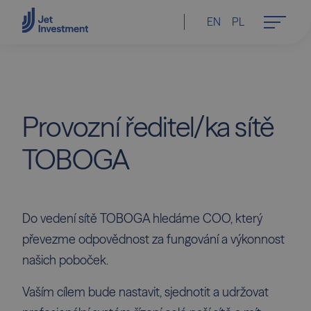
EN
PL
Provozní
ředitel/ka
sítě
TOBOGA
Do vedení sítě TOBOGA hledáme COO, který
převezme odpovědnost za fungování a výkonnost
našich poboček.
Vaším cílem bude nastavit, sjednotit a udržovat