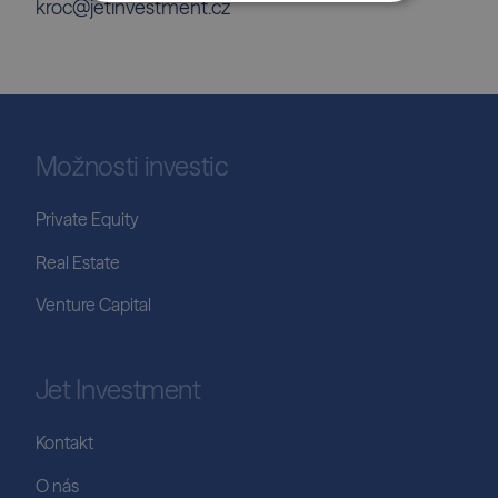
kroc@jetinvestment.cz
Možnosti investic
Private Equity
Real Estate
Venture Capital
Jet Investment
Kontakt
O nás